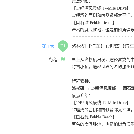
景点介绍：
【17哩湾风景线 17-Mile Drive】
17哩湾的西侧和南侧紧邻太平洋
【圆石滩 Pebble Beach】
著名的度假胜地，也是柏树角俱
第1天
D1
洛杉矶【汽车】17哩湾【汽
行程
早上从洛杉矶出发，途径富饶的
特雷小镇。途经世界闻名的加州1
行程安排：
洛杉矶
→
17哩湾风景线
→
圆石
景点介绍：
【17哩湾风景线 17-Mile Drive】
17哩湾的西侧和南侧紧邻太平洋
【圆石滩 Pebble Beach】
著名的度假胜地，也是柏树角俱