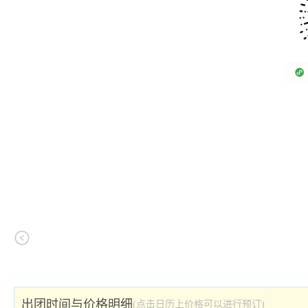
出团时间与价格明细
(点击日历上价格可以进行预订)