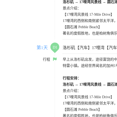
洛杉矶
→
17哩湾风景线
→
圆石
景点介绍：
【17哩湾风景线 17-Mile Drive】
17哩湾的西侧和南侧紧邻太平洋
【圆石滩 Pebble Beach】
著名的度假胜地，也是柏树角俱
第1天
D1
洛杉矶【汽车】17哩湾【汽
行程
早上从洛杉矶出发，途径富饶的
特雷小镇。途经世界闻名的加州1
行程安排：
洛杉矶
→
17哩湾风景线
→
圆石
景点介绍：
【17哩湾风景线 17-Mile Drive】
17哩湾的西侧和南侧紧邻太平洋
【圆石滩 Pebble Beach】
著名的度假胜地，也是柏树角俱