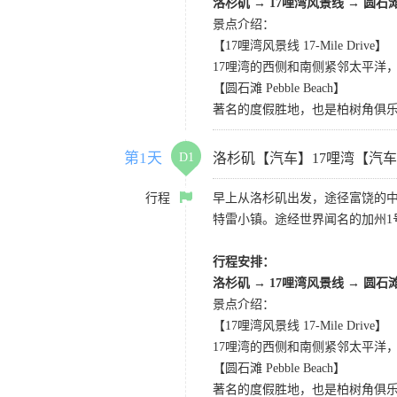
洛杉矶
→
17哩湾风景线
→
圆石
景点介绍：
【17哩湾风景线 17-Mile Drive】
17哩湾的西侧和南侧紧邻太平洋
【圆石滩 Pebble Beach】
著名的度假胜地，也是柏树角俱
第1天
D1
洛杉矶【汽车】17哩湾【汽
行程
早上从洛杉矶出发，途径富饶的
特雷小镇。途经世界闻名的加州1
行程安排：
洛杉矶
→
17哩湾风景线
→
圆石
景点介绍：
【17哩湾风景线 17-Mile Drive】
17哩湾的西侧和南侧紧邻太平洋
【圆石滩 Pebble Beach】
著名的度假胜地，也是柏树角俱