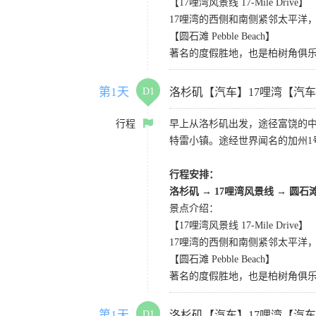
【17哩湾风景线 17-Mile Drive】
17哩湾的西侧和南侧紧邻太平洋
【圆石滩 Pebble Beach】
著名的度假胜地，也是柏树角俱
第1天
D1
洛杉矶【汽车】17哩湾【汽
行程
早上从洛杉矶出发，途径富饶的
特雷小镇。途经世界闻名的加州1
行程安排：
洛杉矶
→
17哩湾风景线
→
圆石
景点介绍：
【17哩湾风景线 17-Mile Drive】
17哩湾的西侧和南侧紧邻太平洋
【圆石滩 Pebble Beach】
著名的度假胜地，也是柏树角俱
第1天
D1
洛杉矶【汽车】17哩湾【汽