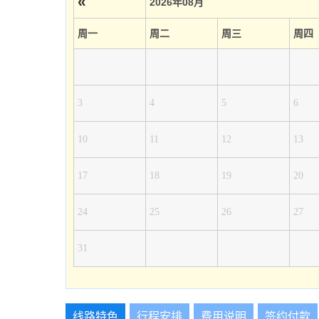
«
2026年08月
周一
周二
周三
周四
3
4
5
6
10
11
12
13
17
18
19
20
24
25
26
27
31
线路特色
行程安排
费用说明
签约付款