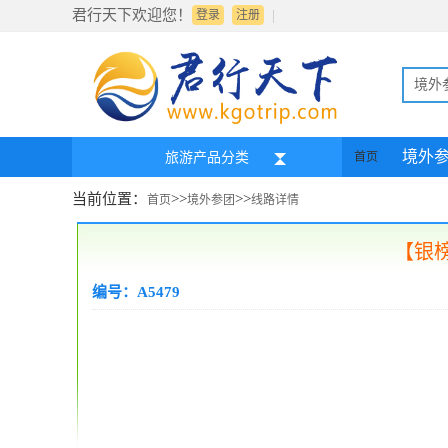
君行天下欢迎您！
|
登录
注册
境外
境外
旅游产品分类
首页
当前位置：
>>
>>
首页
境外参团
线路详情
【银
编号：A5479