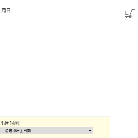
24：周日
出团时间：