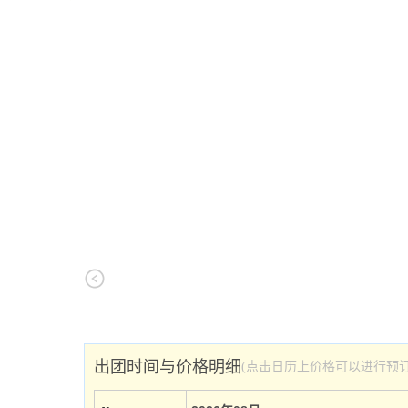
出团时间与价格明细
(点击日历上价格可以进行预订