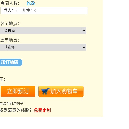
房间人数：
修改
成人：2 儿童：0
参团地点：
离团地点：
加订酒店
用：
布结伴同游帖子
找到满意的线路？
免费定制