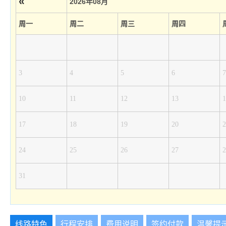
«
2026年08月
周一
周二
周三
周四
3
4
5
6
7
10
11
12
13
1
17
18
19
20
2
24
25
26
27
2
31
线路特色
行程安排
费用说明
签约付款
温馨提