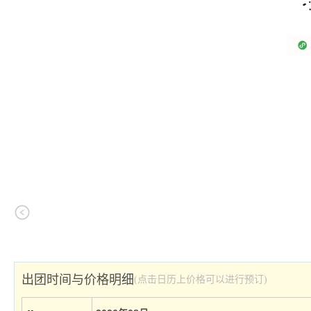
出团时间与价格明细
(点击日历上价格可以进行预订)