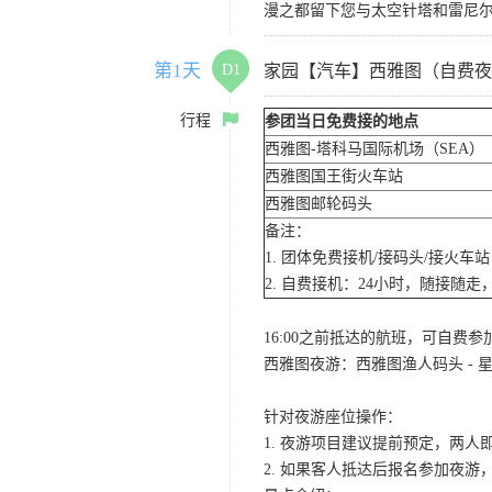
漫之都留下您与太空针塔和雷尼
第1天
D1
家园【汽车】西雅图（自费夜
行程
参团当日免费接的地点
西雅图-塔科马国际机场（SEA）
西雅图国王街火车站
西雅图邮轮码头
备注：
1. 团体免费接机/接码头/接火
2. 自费接机：24小时，随接随走，
16:00之前抵达的航班，可自费
西雅图夜游：西雅图渔人码头 - 星
针对夜游座位操作：
1. 夜游项目建议提前预定，两人
2. 如果客人抵达后报名参加夜