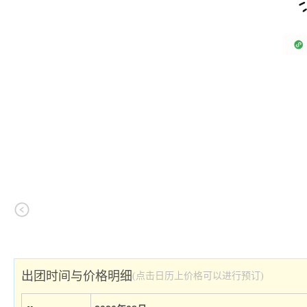
出团时间与价格明细
(点击日历上价格可以进行预订)