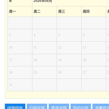
«
2026年08月
周一
周二
周三
周四
3
4
5
6
7
10
11
12
13
1
17
18
19
20
2
24
25
26
27
2
31
线路特色
行程安排
费用说明
签约付款
温馨提