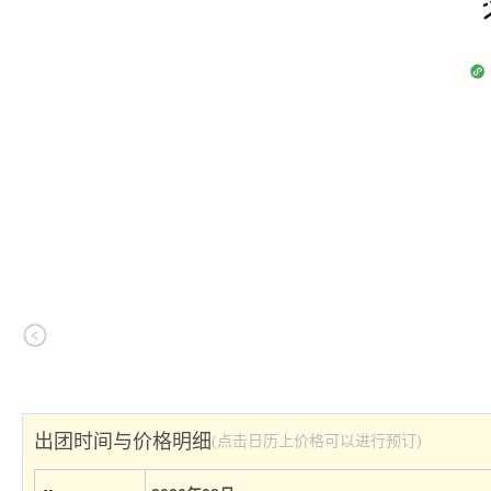
出团时间与价格明细
(点击日历上价格可以进行预订)