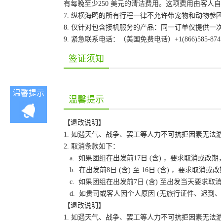
有每晚至少250 美元的清洁费用。这项费用由客
7. 纵横海鸥的所有行程一律不允许带宠物和动物参
8. 仅针对包含接机服务的产品：同一订单仅提供
9. 紧急联系电话：（美国免费电话）+1(866)585-87
签证须知
温馨提示
温馨提示
【退改说明】
1. 如遇天气、战争、罢工等人力不可抗拒因素无
2. 取消条款如下：
a. 如果团组在出发前17日 (含) ，要求取消
b. 在出发前8日 (含) 至 16日 (含) ，要
c. 如果团组在出发前7日 (含) 至出发当天要
d. 如贵司或客人因个人原因 (无旅行证件、迟
【退改说明】
1. 如遇天气、战争、罢工等人力不可抗拒因素无