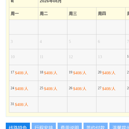
«
2026年08月
周一
周二
周三
周四
3
4
5
6
7
10
11
12
13
17
18
19
20
$408/人
$408/人
$408/人
$408/人
24
25
26
27
$408/人
$408/人
$408/人
$408/人
31
$408/人
线路特色
行程安排
费用说明
签约付款
温馨提