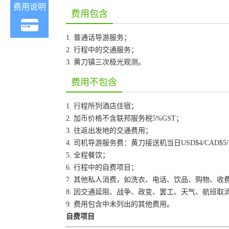
费用说明
费用包含
1. 普通话导游服务；
2. 行程中的交通服务；
3. 黄刀镇三次极光观测。
费用不包含
1. 行程所列酒店住宿；
2. 加币价格不含联邦服务税5%GST；
3. 往返出发地的交通费用；
4. 司机导游服务费：黄刀接送机当日USD$4/CAD$5/
5. 全程餐饮；
6. 行程中的自费项目；
7. 其他私人消费，如洗衣、电话、饮品、购物、收
8. 因交通延阻、战争、政变、罢工、天气、航班
9. 费用包含中未列出的其他费用。
自费项目