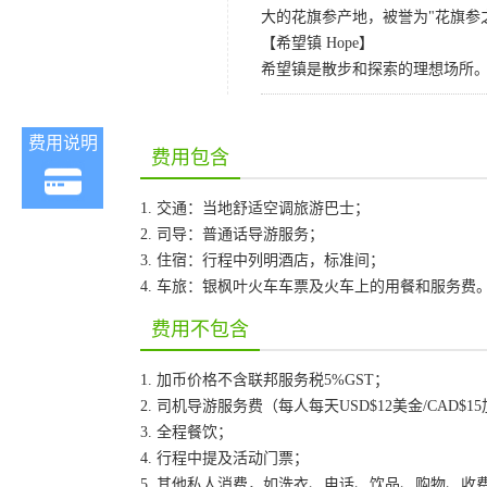
大的花旗参产地，被誉为"花旗参
【希望镇 Hope】
希望镇是散步和探索的理想场所
费用说明
费用包含
1. 交通：当地舒适空调旅游巴士；
2. 司导：普通话导游服务；
3. 住宿：行程中列明酒店，标准间；
4. 车旅：银枫叶火车车票及火车上的用餐和服务费
费用不包含
1. 加币价格不含联邦服务税5%GST；
2. 司机导游服务费（每人每天USD$12美金/CAD$1
3. 全程餐饮；
4. 行程中提及活动门票；
5. 其他私人消费，如洗衣、电话、饮品、购物、收