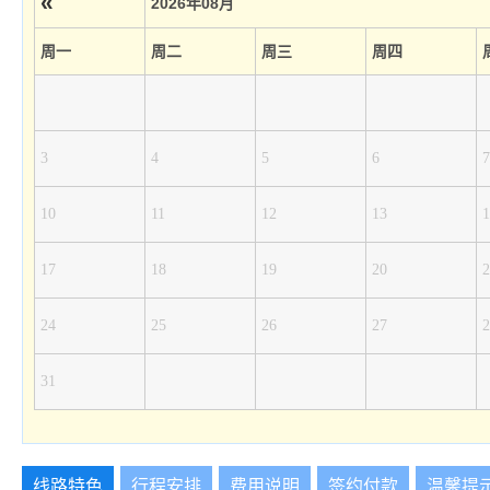
«
2026年08月
周一
周二
周三
周四
3
4
5
6
7
10
11
12
13
1
17
18
19
20
2
24
25
26
27
2
31
线路特色
行程安排
费用说明
签约付款
温馨提