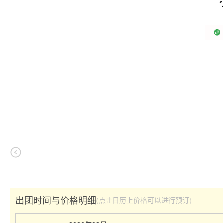
出团时间与价格明细
(点击日历上价格可以进行预订)