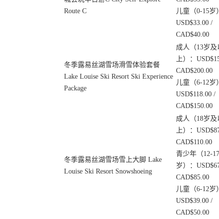
Route C
儿童（0-15岁
USD$33.00 /
CAD$40.00
成人（13岁及
上）：USD$158
冬季露易丝湖雪场滑雪体验套餐
CAD$200.00
Lake Louise Ski Resort Ski Experience
儿童（6-12岁
Package
USD$118.00 /
CAD$150.00
成人（18岁及
上）：USD$87.
CAD$110.00
青少年（12-1
冬季露易丝湖雪场雪上大脚 Lake
岁）：USD$67.
Louise Ski Resort Snowshoeing
CAD$85.00
儿童（6-12岁
USD$39.00 /
CAD$50.00