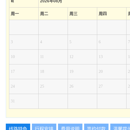
«
2026年08月
周一
周二
周三
周四
3
4
5
6
7
10
11
12
13
1
17
18
19
20
2
24
25
26
27
2
31
线路特色
行程安排
费用说明
签约付款
温馨提