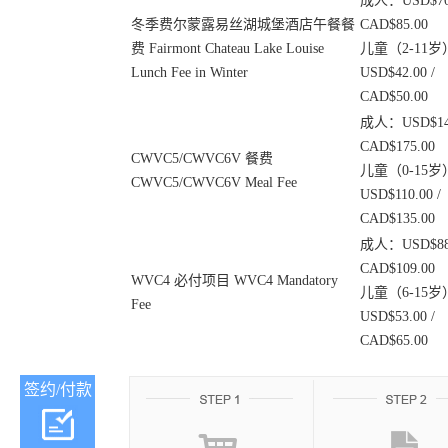
成人：USD$70.
冬季费尔蒙露易丝湖城堡酒店午餐餐
CAD$85.00
费 Fairmont Chateau Lake Louise
儿童（2-11岁
Lunch Fee in Winter
USD$42.00 /
CAD$50.00
成人：USD$140
CAD$175.00
CWVC5/CWVC6V 餐费
儿童（0-15岁
CWVC5/CWVC6V Meal Fee
USD$110.00 /
CAD$135.00
成人：USD$88.
CAD$109.00
WVC4 必付项目 WVC4 Mandatory
儿童（6-15岁
Fee
USD$53.00 /
CAD$65.00
签约/付款