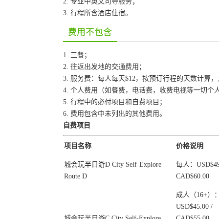
2. 专业中英文司导服务；
3. 行程所含酒店住宿。
费用不包含
1. 三餐；
2. 往返出发地的交通费用；
3. 服务费：每人每天$12，按预订行程的天数计算
4. 个人费用（如餐费，电话费，收费电视等一切个
5. 行程中的必付项目和自费项目；
6. 费用包含中未列出的其他费用。
自费项目
项目名称
价格说明
城会玩半日游D City Self-Explore
每人：USD$49.
Route D
CAD$60.00
成人（16+）
USD$45.00 /
城会玩半日游C City Self-Explore
CAD$55.00