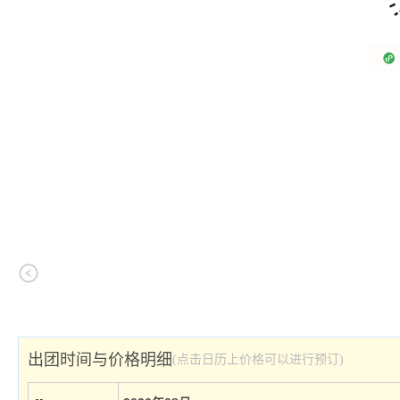
出团时间与价格明细
(点击日历上价格可以进行预订)