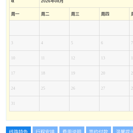
«
2026年08月
周一
周二
周三
周四
3
4
5
6
7
10
11
12
13
1
17
18
19
20
2
24
25
26
27
2
31
线路特色
行程安排
费用说明
签约付款
温馨提