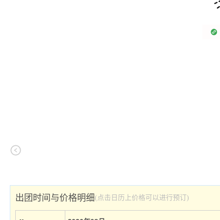
出团时间与价格明细
(点击日历上价格可以进行预订)