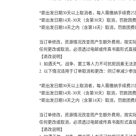
*距出发日期30天以上取消者，每人需缴纳手续费2
*距出发日期14天-30天（含第30天）取消，罚款团费
*距出发日期14天之内（含第14天）取消，罚款团费的
当订单修改，资源情况改变而产生额外费用，按实
任何更改或取消，必须透过电邮或传真书面形式直
【退改说明】
1. 如遇天气、战争、罢工等人力不可抗拒因素无
2. 以下情况适用于订单取消和更改：同订单减少
*距出发日期30天以上取消者，每人需缴纳手续费2
*距出发日期14天-30天（含第30天）取消，罚款团费
*距出发日期14天之内（含第14天）取消，罚款团费的
当订单修改，资源情况改变而产生额外费用，按实
任何更改或取消，必须透过电邮或传真书面形式直
【退改说明】