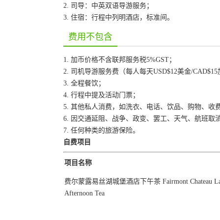
2. 司导：中英双语导游服务；
3. 住宿：行程中列明酒店，标准间。
费用不包含
1. 加币价格不含联邦服务税5%GST；
2. 司机导游服务费（每人每天USD$12美金/CAD$1
3. 全程餐饮；
4. 行程中提及活动门票；
5. 其他私人消费，如洗衣、电话、饮品、购物、收
6. 因交通延阻、战争、政变、罢工、天气、航班
7. 任何种类的旅游保险。
自费项目
项目名称
费尔蒙露易丝湖城堡酒店下午茶 Fairmont Chateau Lake
Afternoon Tea