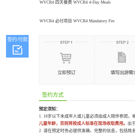
WVCR4 四天餐费 WVCR4 4-Day Meals
WVCR4 必付项目 WVCR4 Mandatory Fee
签约/付款
签约方式
预定须知：
1. 18岁以下未成年人或儿童必须由成人陪伴参团
儿童年龄，否则将按成人标准在现场收取费用。
出
2. 请在预定时务必提供准确、完整的信息，包括