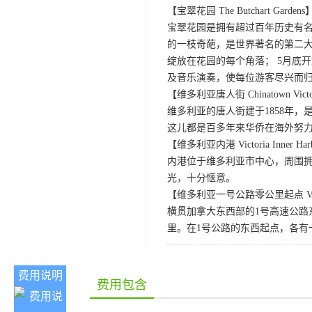
【宝翠花园 The Butchart Gardens
宝翠花园是拥有超过百年历史有名
的一枝奇葩，是世界著名的第二大
绽放在花园的每个角落； 5月底
及音乐演奏，使每位游客尽兴而归
【维多利亚唐人街 Chinatown Victo
维多利亚的唐人街建于1858年
这儿都是百多年来华侨在海外努
【维多利亚内港 Victoria Inner Har
内港位于维多利亚市中心，周围
光，十分惬意。
【维多利亚一号公路零公里起点 Victoria
横贯加拿大东西部的1号高速公路
里。在1号公路的东西起点，各有
费用说明
费用包含