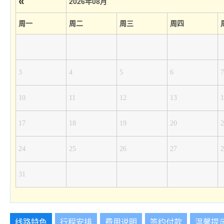
«
2026年08月
周一
周二
周三
周四
3
4
5
6
7
10
11
12
13
1
17
18
19
20
2
24
25
26
27
2
31
线路特色
行程安排
费用说明
签约付款
温馨提