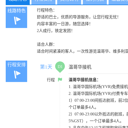
行程特色：
线路特色
舒适的巴士，优质的导游服务，让您行程无忧！
内容丰富的一日游，随您选择！
2人成行，铁定发团！
适合人群：
适合时间紧凑的客人，一次性游览温哥华、维多利
行程安排
第1天
D1
温哥华接机
行程
温哥华接机信息：
1. 温哥华国际机场(YVR)免费接机
2. 温哥华国际机场(YVR)付费
1）07:00-23:00间抵达航班，前
个订单最多4人。
2）07:00-23:00以外抵达的航班
5%GST），一个订单最多4人。
3. 凡在中午12:15之前提取完