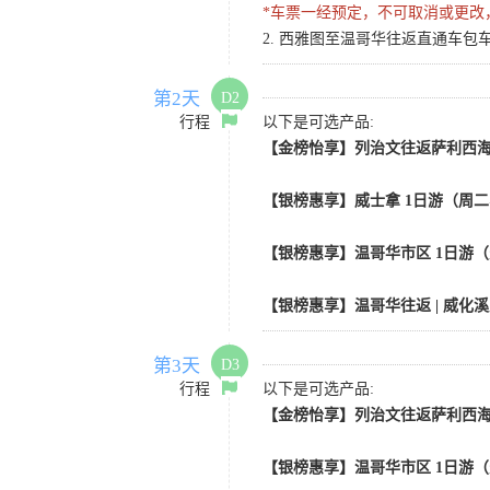
*车票一经预定，不可取消或更改
2. 西雅图至温哥华往返直通车包车
第2天
D2
行程
以下是可选产品:
【金榜怡享】列治文往返萨利西海 |
【银榜惠享】威士拿 1日游（周二
【银榜惠享】温哥华市区 1日游
【银榜惠享】温哥华往返 | 威化
第3天
D3
行程
以下是可选产品:
【金榜怡享】列治文往返萨利西海 |
【银榜惠享】温哥华市区 1日游