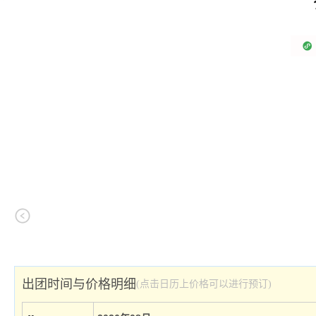
出团时间与价格明细
(点击日历上价格可以进行预订)