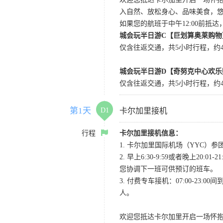
入自然、放松身心、品味美食，
如果您的航班于中午12:00前抵
城会玩半日游C【巨划算奥莱购物
仅含往返交通，共5小时行程，约4小
城会玩半日游D【奇努克中心欢乐
仅含往返交通，共5小时行程，约4
第1天
D1
卡尔加里接机
行程
卡尔加里接机信息：
1. 卡尔加里国际机场（YYC）参团当
2. 早上6:30-9:59或者晚
您协调下一班可供预订的班车。
3. 付费专车接机：07:00-23:
人。
欢迎您抵达卡尔加里开启一场怀