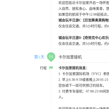
欢迎您抵达卡尔加里开启一场怀
入自然、放松身心、品味美食，
如果您的航班于中午12:00前抵
城会玩半日游C【巨划算奥莱购物
仅含往返交通，共5小时行程，约4小
城会玩半日游D【奇努克中心欢乐
仅含往返交通，共5小时行程，约4
第1天
D1
卡尔加里接机
行程
卡尔加里接机信息：
1. 卡尔加里国际机场（YYC）参团当
2. 早上6:30-9:59或者晚
您协调下一班可供预订的班车。
3. 付费专车接机：07:00-23:
人。
欢迎您抵达卡尔加里开启一场怀