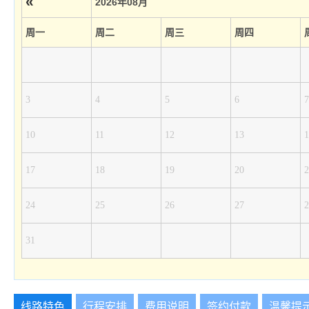
«
2026年08月
周一
周二
周三
周四
3
4
5
6
7
10
11
12
13
1
17
18
19
20
2
24
25
26
27
2
31
线路特色
行程安排
费用说明
签约付款
温馨提