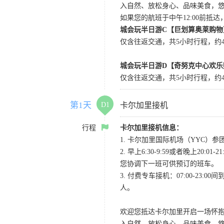
入自然、放松身心、品味美食，
如果您的航班于中午12:00前抵
城会玩半日游C【巨划算奥莱购物
仅含往返交通，共5小时行程，约4小
城会玩半日游D【奇努克中心欢乐
仅含往返交通，共5小时行程，约4
第1天
D1
卡尔加里接机
行程
卡尔加里接机信息：
1. 卡尔加里国际机场（YYC）参团当
2. 早上6:30-9:59或者晚
您协调下一班可供预订的班车。
3. 付费专车接机：07:00-23:
人。
欢迎您抵达卡尔加里开启一场怀
入自然、放松身心、品味美食，