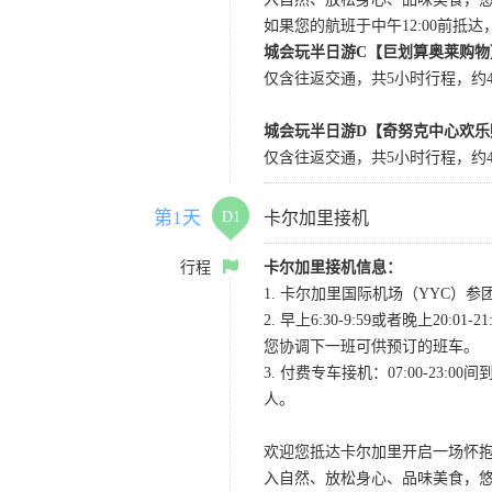
如果您的航班于中午12:00前抵
城会玩半日游C【巨划算奥莱购物
仅含往返交通，共5小时行程，约4小
城会玩半日游D【奇努克中心欢乐
仅含往返交通，共5小时行程，约4
第1天
D1
卡尔加里接机
行程
卡尔加里接机信息：
1. 卡尔加里国际机场（YYC）参团当
2. 早上6:30-9:59或者晚
您协调下一班可供预订的班车。
3. 付费专车接机：07:00-23:
人。
欢迎您抵达卡尔加里开启一场怀
入自然、放松身心、品味美食，