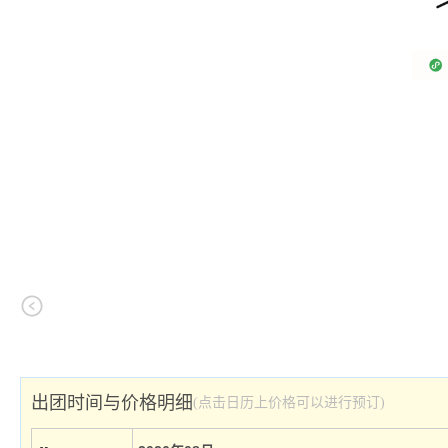
出团时间与价格明细
(点击日历上价格可以进行预订)