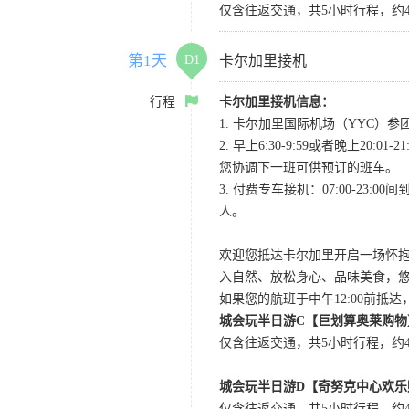
仅含往返交通，共5小时行程，约4
第1天
D1
卡尔加里接机
行程
卡尔加里接机信息：
1. 卡尔加里国际机场（YYC）参团当
2. 早上6:30-9:59或者晚
您协调下一班可供预订的班车。
3. 付费专车接机：07:00-23:
人。
欢迎您抵达卡尔加里开启一场怀
入自然、放松身心、品味美食，
如果您的航班于中午12:00前抵
城会玩半日游C【巨划算奥莱购物
仅含往返交通，共5小时行程，约4小
城会玩半日游D【奇努克中心欢乐
仅含往返交通，共5小时行程，约4