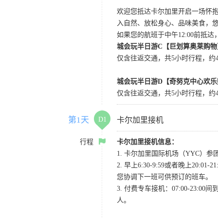
欢迎您抵达卡尔加里开启一场怀
入自然、放松身心、品味美食，
如果您的航班于中午12:00前抵
城会玩半日游C【巨划算奥莱购物
仅含往返交通，共5小时行程，约4小
城会玩半日游D【奇努克中心欢乐
仅含往返交通，共5小时行程，约4
第1天
D1
卡尔加里接机
行程
卡尔加里接机信息：
1. 卡尔加里国际机场（YYC）参团当
2. 早上6:30-9:59或者晚
您协调下一班可供预订的班车。
3. 付费专车接机：07:00-23:
人。