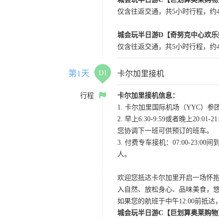
仅含往返交通，共5小时行程，约4小
城会玩半日游D【奇努克中心欢乐
仅含往返交通，共5小时行程，约4
第1天
D1
卡尔加里接机
行程
卡尔加里接机信息：
1. 卡尔加里国际机场（YYC）参团当
2. 早上6:30-9:59或者晚
您协调下一班可供预订的班车。
3. 付费专车接机：07:00-23:
人。
欢迎您抵达卡尔加里开启一场怀
入自然、放松身心、品味美食，
如果您的航班于中午12:00前抵
城会玩半日游C【巨划算奥莱购物