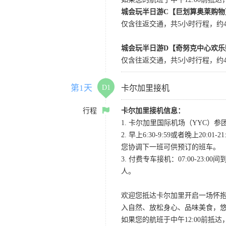
城会玩半日游C【巨划算奥莱购物
仅含往返交通，共5小时行程，约4小
城会玩半日游D【奇努克中心欢乐
仅含往返交通，共5小时行程，约4
第1天
D1
卡尔加里接机
行程
卡尔加里接机信息：
1. 卡尔加里国际机场（YYC）参团当
2. 早上6:30-9:59或者晚
您协调下一班可供预订的班车。
3. 付费专车接机：07:00-23:
人。
欢迎您抵达卡尔加里开启一场怀
入自然、放松身心、品味美食，
如果您的航班于中午12:00前抵