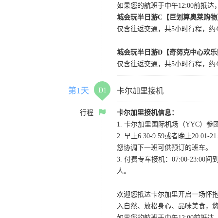
如果您的航班于中午12:00前抵
城会玩半日游C【巨划算奥莱购物
仅含往返交通，共5小时行程，约4小
城会玩半日游D【奇努克中心欢乐
仅含往返交通，共5小时行程，约4
第1天
D1
卡尔加里接机
行程
卡尔加里接机信息：
1. 卡尔加里国际机场（YYC）参团当
2. 早上6:30-9:59或者晚
您协调下一班可供预订的班车。
3. 付费专车接机：07:00-23:
人。
欢迎您抵达卡尔加里开启一场怀
入自然、放松身心、品味美食，
如果您的航班于中午12:00前抵