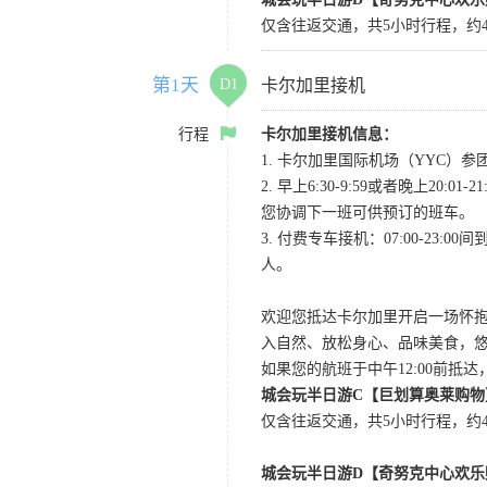
仅含往返交通，共5小时行程，约4
第1天
D1
卡尔加里接机
行程
卡尔加里接机信息：
1. 卡尔加里国际机场（YYC）参团当
2. 早上6:30-9:59或者晚
您协调下一班可供预订的班车。
3. 付费专车接机：07:00-23:
人。
欢迎您抵达卡尔加里开启一场怀
入自然、放松身心、品味美食，
如果您的航班于中午12:00前抵
城会玩半日游C【巨划算奥莱购物
仅含往返交通，共5小时行程，约4小
城会玩半日游D【奇努克中心欢乐