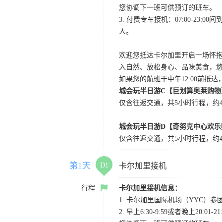
您协调下一班可供预订的班车。
3. 付费专车接机：07:00-23:
人。
欢迎您抵达卡尔加里开启一场怀
入自然、放松身心、品味美食，
如果您的航班于中午12:00前抵
城会玩半日游C【巨划算奥莱购物
仅含往返交通，共5小时行程，约4小
城会玩半日游D【奇努克中心欢乐
仅含往返交通，共5小时行程，约4
第1天
D1
卡尔加里接机
行程
卡尔加里接机信息：
1. 卡尔加里国际机场（YYC）参团当
2. 早上6:30-9:59或者晚