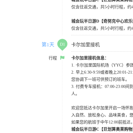
仅含往返交通，共5小时行程，约4小
城会玩半日游D【奇努克中心欢乐
仅含往返交通，共5小时行程，约4
第1天
D1
卡尔加里接机
行程
卡尔加里接机信息：
1. 卡尔加里国际机场（YYC）参团当
2. 早上6:30-9:59或者晚
您协调下一班可供预订的班车。
3. 付费专车接机：07:00-23:
人。
欢迎您抵达卡尔加里开启一场怀
入自然、放松身心、品味美食，
如果您的航班于中午12:00前抵
城会玩半日游C【巨划算奥莱购物