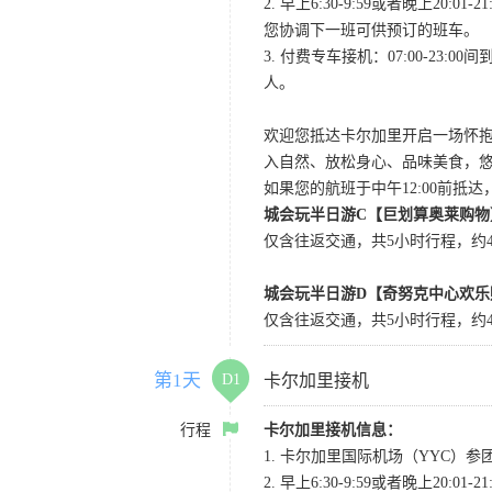
2. 早上6:30-9:59或者晚
您协调下一班可供预订的班车。
3. 付费专车接机：07:00-23:
人。
欢迎您抵达卡尔加里开启一场怀
入自然、放松身心、品味美食，
如果您的航班于中午12:00前抵
城会玩半日游C【巨划算奥莱购物
仅含往返交通，共5小时行程，约4小
城会玩半日游D【奇努克中心欢乐
仅含往返交通，共5小时行程，约4
第1天
D1
卡尔加里接机
行程
卡尔加里接机信息：
1. 卡尔加里国际机场（YYC）参团当
2. 早上6:30-9:59或者晚