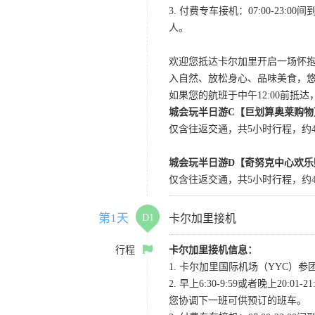
3. 付费专车接机：07:00-23:
人。
欢迎您抵达卡尔加里开启一场怀
入自然、放松身心、品味美食，
如果您的航班于中午12:00前抵
城会玩半日游C【巨划算奥莱购物
仅含往返交通，共5小时行程，约4小
城会玩半日游D【奇努克中心欢乐
仅含往返交通，共5小时行程，约4
第1天
D1
卡尔加里接机
行程
卡尔加里接机信息：
1. 卡尔加里国际机场（YYC）参团当
2. 早上6:30-9:59或者晚
您协调下一班可供预订的班车。