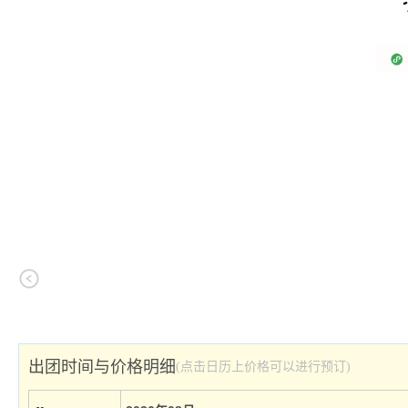
出团时间与价格明细
(点击日历上价格可以进行预订)