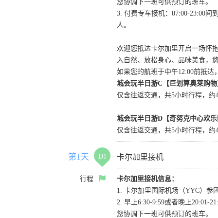
您协调下一班可供预订的班车。
3. 付费专车接机：07:00-23:
人。
欢迎您抵达卡尔加里开启一场怀
入自然、放松身心、品味美食，
如果您的航班于中午12:00前抵
城会玩半日游C【巨划算奥莱购物
仅含往返交通，共5小时行程，约4小
城会玩半日游D【奇努克中心欢乐
仅含往返交通，共5小时行程，约4
第1天
D1
卡尔加里接机
行程
卡尔加里接机信息：
1. 卡尔加里国际机场（YYC）参团当
2. 早上6:30-9:59或者晚
您协调下一班可供预订的班车。