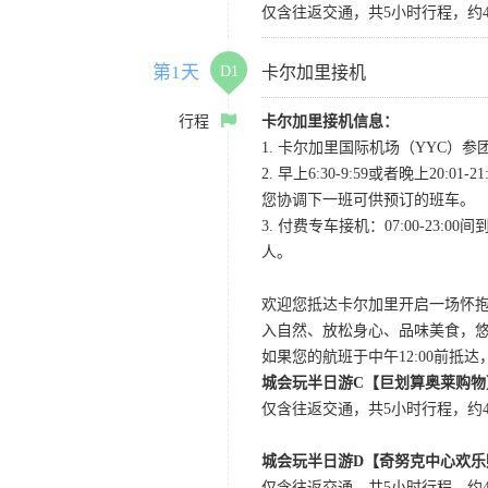
仅含往返交通，共5小时行程，约4
第1天
D1
卡尔加里接机
行程
卡尔加里接机信息：
1. 卡尔加里国际机场（YYC）参团当
2. 早上6:30-9:59或者晚
您协调下一班可供预订的班车。
3. 付费专车接机：07:00-23:
人。
欢迎您抵达卡尔加里开启一场怀
入自然、放松身心、品味美食，
如果您的航班于中午12:00前抵
城会玩半日游C【巨划算奥莱购物
仅含往返交通，共5小时行程，约4小
城会玩半日游D【奇努克中心欢乐
仅含往返交通，共5小时行程，约4