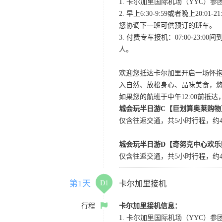
1. 卡尔加里国际机场（YYC）参团当
2. 早上6:30-9:59或者晚
您协调下一班可供预订的班车。
3. 付费专车接机：07:00-23:
人。
欢迎您抵达卡尔加里开启一场怀
入自然、放松身心、品味美食，
如果您的航班于中午12:00前抵
城会玩半日游C【巨划算奥莱购物
仅含往返交通，共5小时行程，约4小
城会玩半日游D【奇努克中心欢乐
仅含往返交通，共5小时行程，约4
第1天
D1
卡尔加里接机
行程
卡尔加里接机信息：
1. 卡尔加里国际机场（YYC）参团当