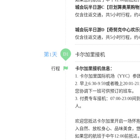
城会玩半日游C【巨划算奥莱购物
仅含往返交通，共5小时行程，约4小
城会玩半日游D【奇努克中心欢乐
仅含往返交通，共5小时行程，约4
第1天
D1
卡尔加里接机
行程
卡尔加里接机信息：
1. 卡尔加里国际机场（YYC）参团当
2. 早上6:30-9:59或者晚
您协调下一班可供预订的班车。
3. 付费专车接机：07:00-23:
人。
欢迎您抵达卡尔加里开启一场怀
入自然、放松身心、品味美食，
如果您的航班于中午12:00前抵