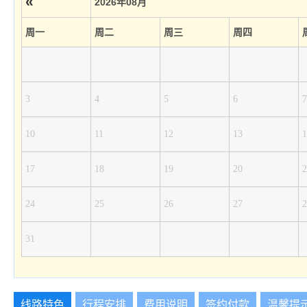
«
2026年08月
周一
周二
周三
周四
3
4
5
6
7
10
11
12
13
1
17
18
19
20
2
24
25
26
27
2
31
线路特色
行程安排
费用说明
签约付款
温馨提