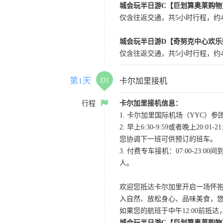
城会玩半日游C【巨划算奥莱购物
仅含往返交通，共5小时行程，约4小
城会玩半日游D【奇努克中心欢乐
仅含往返交通，共5小时行程，约4
第1天
D1
卡尔加里接机
行程
卡尔加里接机信息：
1. 卡尔加里国际机场（YYC）参团当
2. 早上6:30-9:59或者晚
您协调下一班可供预订的班车。
3. 付费专车接机：07:00-23:
人。
欢迎您抵达卡尔加里开启一场怀
入自然、放松身心、品味美食，
如果您的航班于中午12:00前抵
城会玩半日游C【巨划算奥莱购物