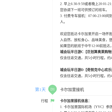
2. 早上6:30-9:59或者晚
您协调下一班可供预订的班车。
3. 付费专车接机：07:00-23:
人。
欢迎您抵达卡尔加里开启一场怀
入自然、放松身心、品味美食，
如果您的航班于中午12:00前抵
城会玩半日游C【巨划算奥莱购物
仅含往返交通，共5小时行程，约4小
城会玩半日游D【奇努克中心欢乐
仅含往返交通，共5小时行程，约4
第1天
D1
卡尔加里接机
行程
卡尔加里接机信息：
1. 卡尔加里国际机场（YYC）参团当