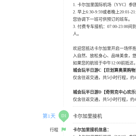
1. 卡尔加里国际机场（YYC）参团当
2. 早上6:30-9:59或者晚
您协调下一班可供预订的班车。
3. 付费专车接机：07:00-23:
人。
欢迎您抵达卡尔加里开启一场怀
入自然、放松身心、品味美食，
如果您的航班于中午12:00前抵
城会玩半日游C【巨划算奥莱购物
仅含往返交通，共5小时行程，约4小
城会玩半日游D【奇努克中心欢乐
仅含往返交通，共5小时行程，约4
第1天
D1
卡尔加里接机
行程
卡尔加里接机信息：