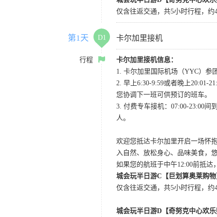
仅含往返交通，共5小时行程，约4
第1天
D1
卡尔加里接机
行程
卡尔加里接机信息：
1. 卡尔加里国际机场（YYC）参团当
2. 早上6:30-9:59或者晚
您协调下一班可供预订的班车。
3. 付费专车接机：07:00-23:
人。
欢迎您抵达卡尔加里开启一场怀
入自然、放松身心、品味美食，
如果您的航班于中午12:00前抵
城会玩半日游C【巨划算奥莱购物
仅含往返交通，共5小时行程，约4小
城会玩半日游D【奇努克中心欢乐