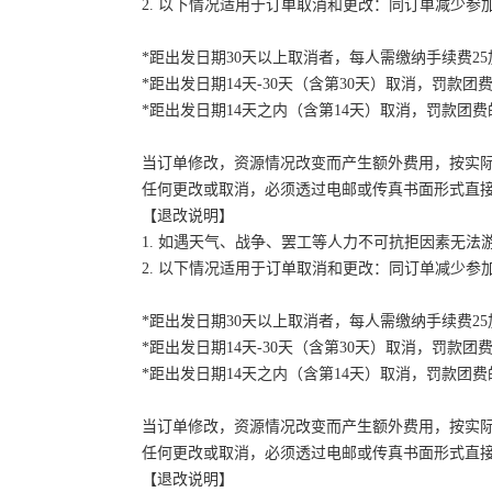
2. 以下情况适用于订单取消和更改：同订单减少
*距出发日期30天以上取消者，每人需缴纳手续费2
*距出发日期14天-30天（含第30天）取消，罚款团费
*距出发日期14天之内（含第14天）取消，罚款团费的
当订单修改，资源情况改变而产生额外费用，按实
任何更改或取消，必须透过电邮或传真书面形式直
【退改说明】
1. 如遇天气、战争、罢工等人力不可抗拒因素无
2. 以下情况适用于订单取消和更改：同订单减少
*距出发日期30天以上取消者，每人需缴纳手续费2
*距出发日期14天-30天（含第30天）取消，罚款团费
*距出发日期14天之内（含第14天）取消，罚款团费的
当订单修改，资源情况改变而产生额外费用，按实
任何更改或取消，必须透过电邮或传真书面形式直
【退改说明】