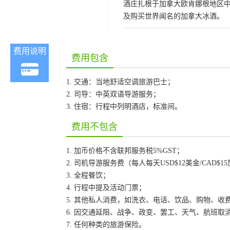
酒庄扎根于加拿大欧肯娜根地区
及购买世界闻名的加拿大冰酒。
费用说明
费用包含
1. 交通：当地舒适空调旅游巴士；
2. 司导：中英双语导游服务；
3. 住宿：行程中列明酒店，标准间。
费用不包含
1. 加币价格不含联邦服务税5%GST；
2. 司机导游服务费（每人每天USD$12美金/CAD$1
3. 全程餐饮；
4. 行程中提及活动门票；
5. 其他私人消费，如洗衣、电话、饮品、购物、收
6. 因交通延阻、战争、政变、罢工、天气、航班
7. 任何种类的旅游保险。