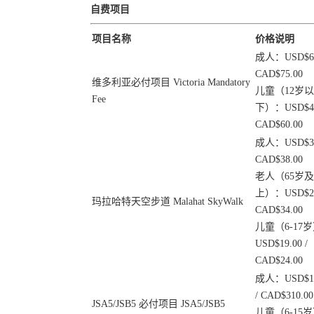
自费项目
项目名称
价格说明
成人：USD$60.
CAD$75.00
维多利亚必付项目 Victoria Mandatory
儿童（12岁以
Fee
下）：USD$49.
CAD$60.00
成人：USD$31.
CAD$38.00
老人（65岁
上）：USD$27.
玛拉哈特天空步道 Malahat SkyWalk
CAD$34.00
儿童（6-17
USD$19.00 /
CAD$24.00
成人：USD$17
/ CAD$310.00
JSA5/JSB5 必付项目 JSA5/JSB5
儿童（6-15