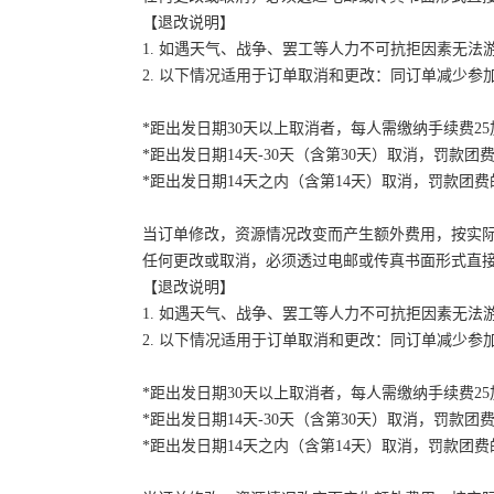
【退改说明】
1. 如遇天气、战争、罢工等人力不可抗拒因素无
2. 以下情况适用于订单取消和更改：同订单减少
*距出发日期30天以上取消者，每人需缴纳手续费2
*距出发日期14天-30天（含第30天）取消，罚款团费
*距出发日期14天之内（含第14天）取消，罚款团费的
当订单修改，资源情况改变而产生额外费用，按实
任何更改或取消，必须透过电邮或传真书面形式直
【退改说明】
1. 如遇天气、战争、罢工等人力不可抗拒因素无
2. 以下情况适用于订单取消和更改：同订单减少
*距出发日期30天以上取消者，每人需缴纳手续费2
*距出发日期14天-30天（含第30天）取消，罚款团费
*距出发日期14天之内（含第14天）取消，罚款团费的