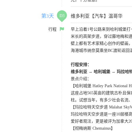
第3天
D3
维多利亚【汽车】温哥华
行程
早上沿着1号公路来到哈利城堡打
米长的高架步道，穿过藤地梅和道
壁上都有艺术家精心创作的壁画
海港城市纳奈莫乘坐BC渡轮返回
行程安排：
维多利亚 → 哈利城堡 → 玛拉哈
景点介绍：
【哈利城堡 Hatley Park National His
这座占地565英亩的建筑古朴且
柱。试想当年，有多少社会名流
【玛拉哈特天空步道 Malahat SkyW
玛拉哈特天空步道是一座10层楼高
爱好者观注，更是被评为加拿大2
【彻梅纳斯 Chemainus】