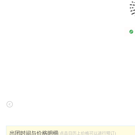
出团时间与价格明细
(点击日历上价格可以进行预订)