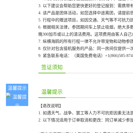
3. 以下建议会帮助您更快更好的登记报到：需携带
4. 该产品是团体活动，如您选择中途离团，请提
5. 行程中的赠送项目，如因交通、天气等不可抗
6. 根据相关法律，参团期间车上禁止吸烟，绝大
晚300加币或以上的清洁费用。这项费用由客人自
7. 纵横海鸥的所有行程一律不允许带宠物和动物参
8. 仅针对包含接机服务的产品：同一房间仅提供
9. 紧急联系电话：（美国免费电话）+1(866)585-87
签证须知
温馨提示
温馨提示
【退改说明】
1. 如遇天气、战争、罢工等人力不可抗拒因素无
2. 以下情况适用于订单取消和更改：同订单减少