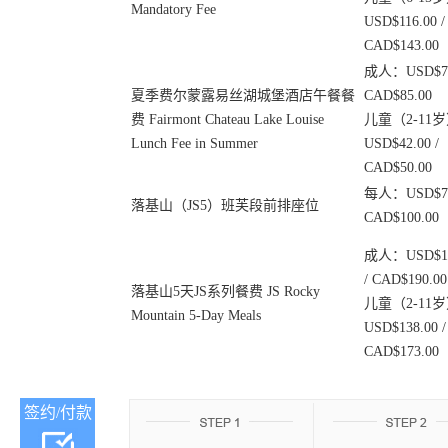
Mandatory Fee
USD$116.00 /
CAD$143.00
成人：USD$70.
夏季费尔蒙露易丝湖城堡酒店午餐餐
CAD$85.00
费 Fairmont Chateau Lake Louise
儿童（2-11
Lunch Fee in Summer
USD$42.00 /
CAD$50.00
每人：USD$75.
落基山（JS5）班芙段前排座位
CAD$100.00
成人：USD$15
/ CAD$190.00
落基山5天JS系列餐费 JS Rocky
儿童（2-11
Mountain 5-Day Meals
USD$138.00 /
CAD$173.00
签约/付款