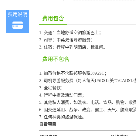
费用说明
费用包含
1. 交通：当地舒适空调旅游巴士；
2. 司导：中英双语导游服务；
3. 住宿：行程中列明酒店，标准间。
费用不包含
1. 加币价格不含联邦服务税5%GST；
2. 司机导游服务费（每人每天USD$12美金/CAD$1
3. 全程餐饮；
4. 行程中提及活动门票；
5. 其他私人消费，如洗衣、电话、饮品、购物、收
6. 因交通延阻、战争、政变、罢工、天气、航班
7. 任何种类的旅游保险。
自费项目