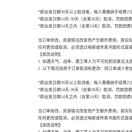
*距出发日期30天以上取消者，每人需缴纳手续费2
*距出发日期14天-30天（含第30天）取消，罚款团费
*距出发日期14天之内（含第14天）取消，罚款团费的
当订单修改，资源情况改变而产生额外费用，按实
任何更改或取消，必须透过电邮或传真书面形式直
【退改说明】
1. 如遇天气、战争、罢工等人力不可抗拒因素无
2. 以下情况适用于订单取消和更改：同订单减少
*距出发日期30天以上取消者，每人需缴纳手续费2
*距出发日期14天-30天（含第30天）取消，罚款团费
*距出发日期14天之内（含第14天）取消，罚款团费的
当订单修改，资源情况改变而产生额外费用，按实
任何更改或取消，必须透过电邮或传真书面形式直
【退改说明】