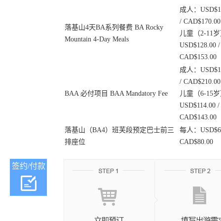
成人：USD$14
/ CAD$170.00
落基山4天BA系列餐费 BA Rocky
儿童（2-11
Mountain 4-Day Meals
USD$128.00 /
CAD$153.00
成人：USD$17
/ CAD$210.00
BAA 必付项目 BAA Mandatory Fee
儿童（6-15
USD$114.00 /
CAD$143.00
落基山（BA4）班芙段预定巴士前三
每人：USD$60.
排座位
CAD$80.00
签约/付款