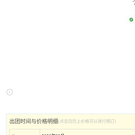
出团时间与价格明细
(点击日历上价格可以进行预订)