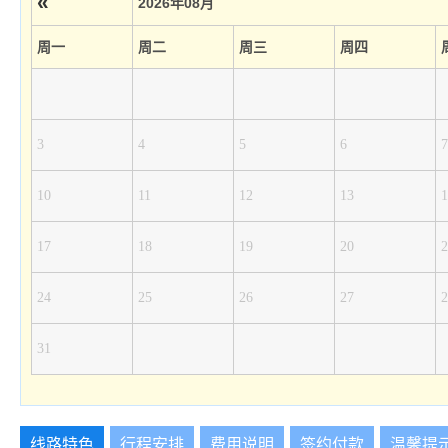
«
2026年08月
周一
周二
周三
周四
3
4
5
6
7
10
11
12
13
1
17
18
19
20
2
24
25
26
27
2
31
线路特色
行程安排
费用说明
签约付款
温馨提