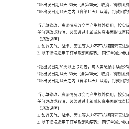
*距出发日期14天-30天（含第30天）取消，罚款团费
*距出发日期14天之内（含第14天）取消，罚款团费的
当订单修改，资源情况改变而产生额外费用，按实
任何更改或取消，必须透过电邮或传真书面形式直
【退改说明】
1. 如遇天气、战争、罢工等人力不可抗拒因素无
2. 以下情况适用于订单取消和更改：同订单减少
*距出发日期30天以上取消者，每人需缴纳手续费2
*距出发日期14天-30天（含第30天）取消，罚款团费
*距出发日期14天之内（含第14天）取消，罚款团费的
当订单修改，资源情况改变而产生额外费用，按实
任何更改或取消，必须透过电邮或传真书面形式直
【退改说明】
1. 如遇天气、战争、罢工等人力不可抗拒因素无
2. 以下情况适用于订单取消和更改：同订单减少