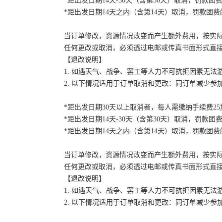
*距出发日期14天-30天（含第30天）取消，罚款团费
*距出发日期14天之内（含第14天）取消，罚款团费的
当订单修改，资源情况改变而产生额外费用，按实
任何更改或取消，必须透过电邮或传真书面形式直
【退改说明】
1. 如遇天气、战争、罢工等人力不可抗拒因素无
2. 以下情况适用于订单取消和更改：同订单减少
*距出发日期30天以上取消者，每人需缴纳手续费2
*距出发日期14天-30天（含第30天）取消，罚款团费
*距出发日期14天之内（含第14天）取消，罚款团费的
当订单修改，资源情况改变而产生额外费用，按实
任何更改或取消，必须透过电邮或传真书面形式直
【退改说明】
1. 如遇天气、战争、罢工等人力不可抗拒因素无
2. 以下情况适用于订单取消和更改：同订单减少