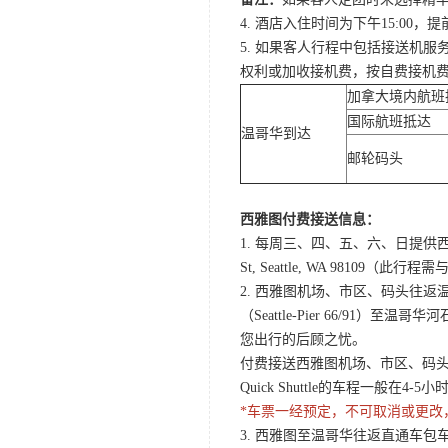
4. 酒店入住时间为下午15:0
5. 如果客人行程中包括接送机
权利或加收接机费，按自费接机
加拿大境内航班
国际航班抵达
温哥华到达
邮轮码头
西雅图付费接送信息：
1. 每周三、四、五、六、日提供西
St, Seattle, WA 98
2. 西雅图机场、市区、码头往返温哥华酒店Q
（Seattle-Pier 66/91）至温
您出行的后顾之忧。
付费接送西雅图机场、市区、码头至温哥
Quick Shuttle的车程一般在
*车票一经预定，不可取消或更改
3. 西雅图至温哥华往返直通车包车