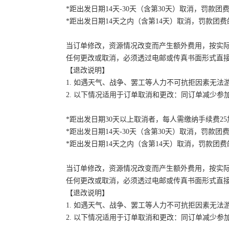
*距出发日期14天-30天（含第30天）取消，罚款团费
*距出发日期14天之内（含第14天）取消，罚款团费的
当订单修改，资源情况改变而产生额外费用，按实
任何更改或取消，必须透过电邮或传真书面形式直
【退改说明】
1. 如遇天气、战争、罢工等人力不可抗拒因素无
2. 以下情况适用于订单取消和更改：同订单减少
*距出发日期30天以上取消者，每人需缴纳手续费2
*距出发日期14天-30天（含第30天）取消，罚款团费
*距出发日期14天之内（含第14天）取消，罚款团费的
当订单修改，资源情况改变而产生额外费用，按实
任何更改或取消，必须透过电邮或传真书面形式直
【退改说明】
1. 如遇天气、战争、罢工等人力不可抗拒因素无
2. 以下情况适用于订单取消和更改：同订单减少