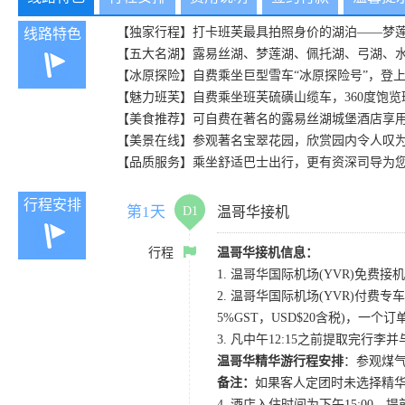
【独家行程】打卡班芙最具拍照身价的湖泊——梦
线路特色
【五大名湖】露易丝湖、梦莲湖、佩托湖、弓湖、
【冰原探险】自费乘坐巨型雪车“冰原探险号”，登
【魅力班芙】自费乘坐班芙硫磺山缆车，360度饱
【美食推荐】可自费在著名的露易丝湖城堡酒店享
【美景在线】参观著名宝翠花园，欣赏园内令人叹
【品质服务】乘坐舒适巴士出行，更有资深司导为
行程安排
第1天
D1
温哥华接机
行程
温哥华接机信息：
1. 温哥华国际机场(YVR)免费接机
2. 温哥华国际机场(YVR)付费专车
5%GST，USD$20含税)，一个
3. 凡中午12:15之前提取完行
温哥华精华游行程安排
：参观煤气
备注：
如果客人定团时未选择精华
4. 酒店入住时间为下午15:0