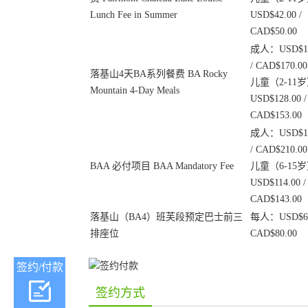
Lunch Fee in Summer
USD$42.00 /
CAD$50.00
成人：USD$14
/ CAD$170.00
落基山4天BA系列餐费 BA Rocky
儿童（2-11
Mountain 4-Day Meals
USD$128.00 /
CAD$153.00
成人：USD$17
/ CAD$210.00
BAA 必付项目 BAA Mandatory Fee
儿童（6-15
USD$114.00 /
CAD$143.00
落基山（BA4）班芙段预定巴士前三
每人：USD$60.
排座位
CAD$80.00
签约/付款
签约方式