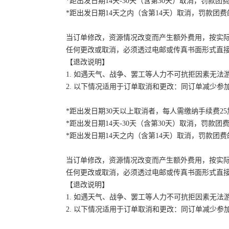
*距出发日期14天-30天（含第30天）取消，罚款团费
*距出发日期14天之内（含第14天）取消，罚款团费的
当订单修改，资源情况改变而产生额外费用，按实
任何更改或取消，必须透过电邮或传真书面形式直
【退改说明】
1. 如遇天气、战争、罢工等人力不可抗拒因素无
2. 以下情况适用于订单取消和更改：同订单减少
*距出发日期30天以上取消者，每人需缴纳手续费2
*距出发日期14天-30天（含第30天）取消，罚款团费
*距出发日期14天之内（含第14天）取消，罚款团费的
当订单修改，资源情况改变而产生额外费用，按实
任何更改或取消，必须透过电邮或传真书面形式直
【退改说明】
1. 如遇天气、战争、罢工等人力不可抗拒因素无
2. 以下情况适用于订单取消和更改：同订单减少