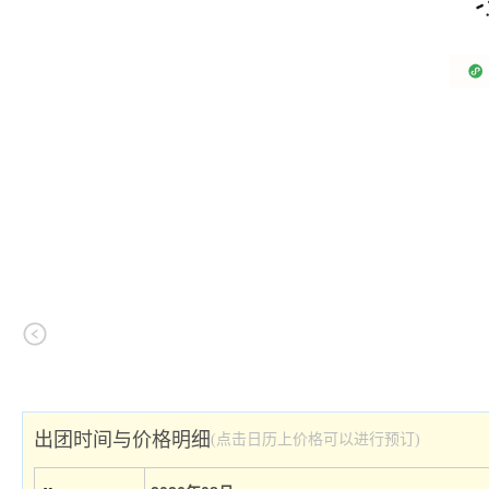
出团时间与价格明细
(点击日历上价格可以进行预订)