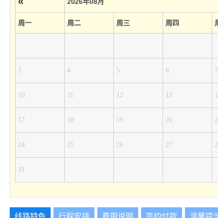
«
2026年08月
周一
周二
周三
周四
3
4
5
6
7
10
11
12
13
1
17
18
19
20
2
24
25
26
27
2
31
线路特色
行程安排
费用说明
签约付款
温馨提