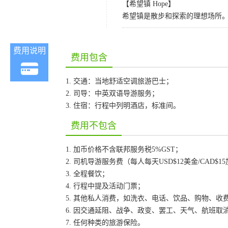
【希望镇 Hope】
希望镇是散步和探索的理想场所
费用说明
费用包含
1. 交通：当地舒适空调旅游巴士；
2. 司导：中英双语导游服务；
3. 住宿：行程中列明酒店，标准间。
费用不包含
1. 加币价格不含联邦服务税5%GST；
2. 司机导游服务费（每人每天USD$12美金/CAD$1
3. 全程餐饮；
4. 行程中提及活动门票；
5. 其他私人消费，如洗衣、电话、饮品、购物、收
6. 因交通延阻、战争、政变、罢工、天气、航班
7. 任何种类的旅游保险。