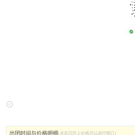
出团时间与价格明细
(点击日历上价格可以进行预订)