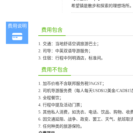
希望镇是散步和探索的理想场所
费用说明
费用包含
1. 交通：当地舒适空调旅游巴士；
2. 司导：中英双语导游服务；
3. 住宿：行程中列明酒店，标准间。
费用不包含
1. 加币价格不含联邦服务税5%GST；
2. 司机导游服务费（每人每天USD$12美金/CAD$1
3. 全程餐饮；
4. 行程中提及活动门票；
5. 其他私人消费，如洗衣、电话、饮品、购物、收
6. 因交通延阻、战争、政变、罢工、天气、航班
7. 任何种类的旅游保险。