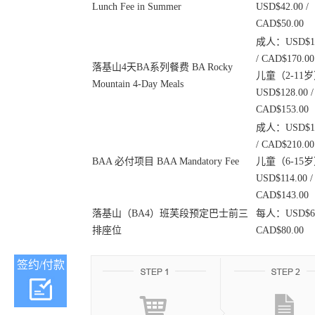
Lunch Fee in Summer
USD$42.00 /
CAD$50.00
成人：USD$14
/ CAD$170.00
落基山4天BA系列餐费 BA Rocky
儿童（2-11
Mountain 4-Day Meals
USD$128.00 /
CAD$153.00
成人：USD$17
/ CAD$210.00
BAA 必付项目 BAA Mandatory Fee
儿童（6-15
USD$114.00 /
CAD$143.00
落基山（BA4）班芙段预定巴士前三
每人：USD$60.
排座位
CAD$80.00
签约/付款