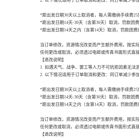
2. 以下情况适用于订单取消和更改：同订单减少
*距出发日期30天以上取消者，每人需缴纳手续费2
*距出发日期14天-30天（含第30天）取消，罚款团费
*距出发日期14天之内（含第14天）取消，罚款团费的
当订单修改，资源情况改变而产生额外费用，按实
任何更改或取消，必须透过电邮或传真书面形式直
【退改说明】
1. 如遇天气、战争、罢工等人力不可抗拒因素无
2. 以下情况适用于订单取消和更改：同订单减少
*距出发日期30天以上取消者，每人需缴纳手续费2
*距出发日期14天-30天（含第30天）取消，罚款团费
*距出发日期14天之内（含第14天）取消，罚款团费的
当订单修改，资源情况改变而产生额外费用，按实
任何更改或取消，必须透过电邮或传真书面形式直
【退改说明】