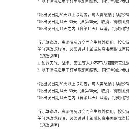
2. 以下情况适用于订单取消和更改：同订单减少
*距出发日期30天以上取消者，每人需缴纳手续费2
*距出发日期14天-30天（含第30天）取消，罚款团费
*距出发日期14天之内（含第14天）取消，罚款团费的
当订单修改，资源情况改变而产生额外费用，按实
任何更改或取消，必须透过电邮或传真书面形式直
【退改说明】
1. 如遇天气、战争、罢工等人力不可抗拒因素无
2. 以下情况适用于订单取消和更改：同订单减少
*距出发日期30天以上取消者，每人需缴纳手续费2
*距出发日期14天-30天（含第30天）取消，罚款团费
*距出发日期14天之内（含第14天）取消，罚款团费的
当订单修改，资源情况改变而产生额外费用，按实
任何更改或取消，必须透过电邮或传真书面形式直
【退改说明】