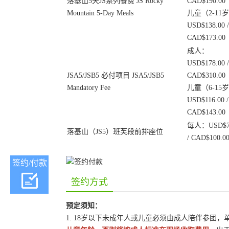
落基山5天JS系列餐费 JS Rocky
CAD$190.00
Mountain 5-Day Meals
儿童（2-11
USD$138.00 /
CAD$173.00
成人：
USD$178.00 /
JSA5/JSB5 必付项目 JSA5/JSB5
CAD$310.00
Mandatory Fee
儿童（6-15
USD$116.00 /
CAD$143.00
每人：USD$75
落基山（JS5）班芙段前排座位
/ CAD$100.0
签约/付款
签约方式
预定须知：
1. 18岁以下未成年人或儿童必须由成人陪伴参团