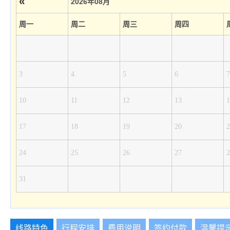
«
2026年08月
周一
周二
周三
周四
3
4
5
6
7
10
11
12
13
1
17
18
19
20
2
24
25
26
27
2
31
线路特色
行程安排
费用说明
签约付款
温馨提