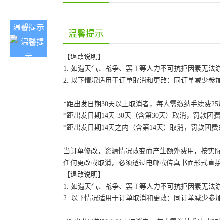
温馨提示
温馨提示
【退改说明】
1. 如遇天气、战争、罢工等人力不可抗拒因素无
2. 以下情况适用于订单取消和更改：同订单减少
*距出发日期30天以上取消者，每人需缴纳手续费2
*距出发日期14天-30天（含第30天）取消，罚款团费
*距出发日期14天之内（含第14天）取消，罚款团费的
当订单修改，资源情况改变而产生额外费用，按实
任何更改或取消，必须透过电邮或传真书面形式直
【退改说明】
1. 如遇天气、战争、罢工等人力不可抗拒因素无
2. 以下情况适用于订单取消和更改：同订单减少