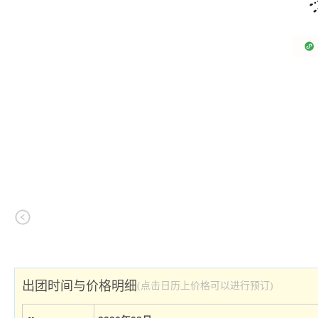
出团时间与价格明细
(点击日历上价格可以进行预订)