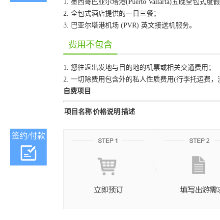
1. 墨西哥巴亚尔塔港(Puerto Vallarta)五晚全包式度假酒店 Hy
2. 全包式酒店提供的一日三餐；
3. 巴亚尔塔港机场 (PVR) 英文接送机服务。
费用不包含
1. 您往返出发地与目的地的机票或相关交通费用；
2. 一切除费用包含外的私人性质费用(行李托运费，
自费项目
项目名称
价格说明
描述
签约/付款