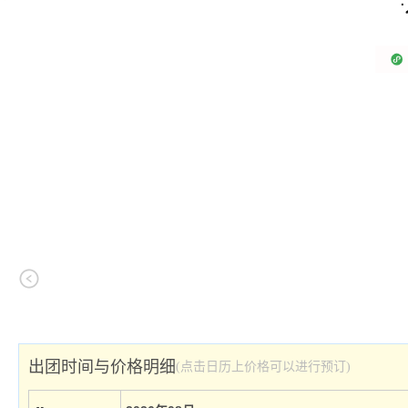
出团时间与价格明细
(点击日历上价格可以进行预订)