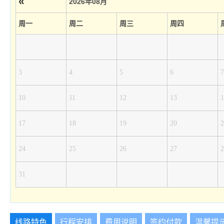
«
2026年08月
周一
周二
周三
周四
3
4
5
6
7
10
11
12
13
1
17
18
19
20
2
24
25
26
27
2
31
线路特色
行程安排
费用说明
签约付款
温馨提