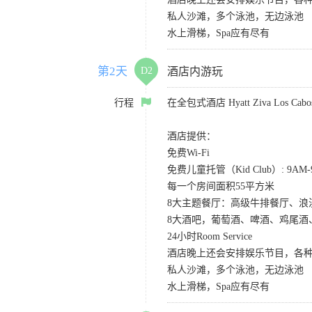
私人沙滩，多个泳池，无边泳池
水上滑梯，Spa应有尽有
第2天
D2
酒店内游玩
行程
在全包式酒店 Hyatt Ziva Los
酒店提供：
免费Wi-Fi
免费儿童托管（Kid Club）: 9A
每一个房间面积55平方米
8大主题餐厅：高级牛排餐厅、
8大酒吧，葡萄酒、啤酒、鸡尾酒
24小时Room Service
酒店晚上还会安排娱乐节目，各种S
私人沙滩，多个泳池，无边泳池
水上滑梯，Spa应有尽有