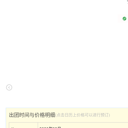
出团时间与价格明细
(点击日历上价格可以进行预订)