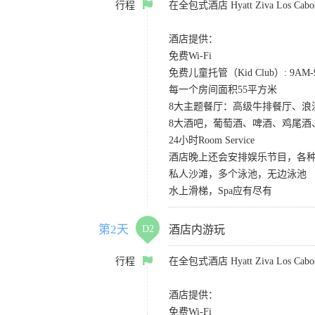
行程
在全包式酒店 Hyatt Ziva Los
酒店提供：
免费Wi-Fi
免费儿童托管（Kid Club）: 9A
每一个房间面积55平方米
8大主题餐厅：高级牛排餐厅、
8大酒吧，葡萄酒、啤酒、鸡尾酒
24小时Room Service
酒店晚上还会安排娱乐节目，各种S
私人沙滩，多个泳池，无边泳池
水上滑梯，Spa应有尽有
第2天
D2
酒店内游玩
行程
在全包式酒店 Hyatt Ziva Los
酒店提供：
免费Wi-Fi