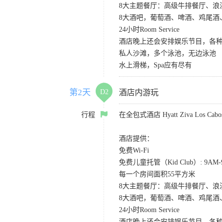
8大主题餐厅：高级牛排餐厅、
8大酒吧，葡萄酒、啤酒、鸡尾酒
24小时Room Service
酒店晚上还会安排娱乐节目，各种S
私人沙滩，多个泳池，无边泳池
水上滑梯，Spa应有尽有
第2天
D2
酒店内游玩
行程
在全包式酒店 Hyatt Ziva Los
酒店提供：
免费Wi-Fi
免费儿童托管（Kid Club）: 9A
每一个房间面积55平方米
8大主题餐厅：高级牛排餐厅、
8大酒吧，葡萄酒、啤酒、鸡尾酒
24小时Room Service
酒店晚上还会安排娱乐节目，各种S