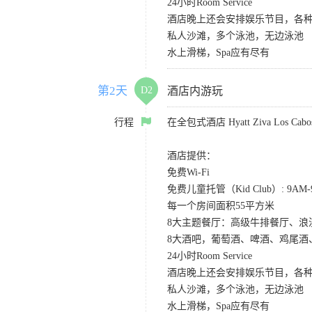
24小时Room Service
酒店晚上还会安排娱乐节目，各种S
私人沙滩，多个泳池，无边泳池
水上滑梯，Spa应有尽有
第2天
D2
酒店内游玩
行程
在全包式酒店 Hyatt Ziva Los
酒店提供：
免费Wi-Fi
免费儿童托管（Kid Club）: 9A
每一个房间面积55平方米
8大主题餐厅：高级牛排餐厅、
8大酒吧，葡萄酒、啤酒、鸡尾酒
24小时Room Service
酒店晚上还会安排娱乐节目，各种S
私人沙滩，多个泳池，无边泳池
水上滑梯，Spa应有尽有