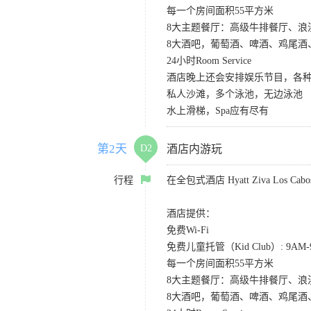
每一个房间面积55平方米
8大主题餐厅：高级牛排餐厅、
8大酒吧，葡萄酒、啤酒、鸡尾酒
24小时Room Service
酒店晚上还会安排娱乐节目，各种S
私人沙滩，多个泳池，无边泳池
水上滑梯，Spa应有尽有
第2天
D2
酒店内游玩
行程
在全包式酒店 Hyatt Ziva Los
酒店提供：
免费Wi-Fi
免费儿童托管（Kid Club）: 9A
每一个房间面积55平方米
8大主题餐厅：高级牛排餐厅、
8大酒吧，葡萄酒、啤酒、鸡尾酒