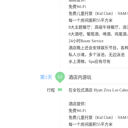
免费Wi-Fi
免费儿童托管（Kid Club）: 9A
每一个房间面积55平方米
8大主题餐厅：高级牛排餐厅、
8大酒吧，葡萄酒、啤酒、鸡尾酒
24小时Room Service
酒店晚上还会安排娱乐节目，各种S
私人沙滩，多个泳池，无边泳池
水上滑梯，Spa应有尽有
第2天
D2
酒店内游玩
行程
在全包式酒店 Hyatt Ziva Los
酒店提供：
免费Wi-Fi
免费儿童托管（Kid Club）: 9A
每一个房间面积55平方米