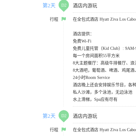
第2天
D2
酒店内游玩
行程
在全包式酒店 Hyatt Ziva Los
酒店提供：
免费Wi-Fi
免费儿童托管（Kid Club）: 9A
每一个房间面积55平方米
8大主题餐厅：高级牛排餐厅、
8大酒吧，葡萄酒、啤酒、鸡尾酒
24小时Room Service
酒店晚上还会安排娱乐节目，各种S
私人沙滩，多个泳池，无边泳池
水上滑梯，Spa应有尽有
第2天
D2
酒店内游玩
行程
在全包式酒店 Hyatt Ziva Los