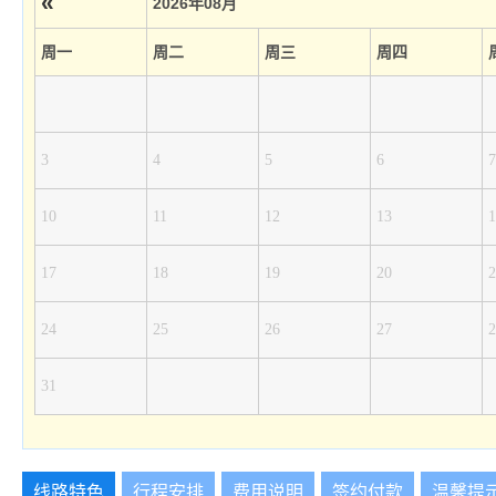
«
2026年08月
周一
周二
周三
周四
3
4
5
6
7
10
11
12
13
1
17
18
19
20
2
24
25
26
27
2
31
线路特色
行程安排
费用说明
签约付款
温馨提