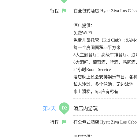
行程
在全包式酒店 Hyatt Ziva Los
酒店提供：
免费Wi-Fi
免费儿童托管（Kid Club）: 9A
每一个房间面积55平方米
8大主题餐厅：高级牛排餐厅、
8大酒吧，葡萄酒、啤酒、鸡尾酒
24小时Room Service
酒店晚上还会安排娱乐节目，各种S
私人沙滩，多个泳池，无边泳池
水上滑梯，Spa应有尽有
第2天
D2
酒店内游玩
行程
在全包式酒店 Hyatt Ziva Los
酒店提供：