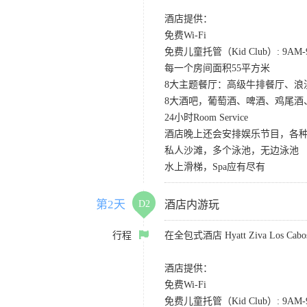
酒店提供：
免费Wi-Fi
免费儿童托管（Kid Club）: 9A
每一个房间面积55平方米
8大主题餐厅：高级牛排餐厅、
8大酒吧，葡萄酒、啤酒、鸡尾酒
24小时Room Service
酒店晚上还会安排娱乐节目，各种S
私人沙滩，多个泳池，无边泳池
水上滑梯，Spa应有尽有
第2天
D2
酒店内游玩
行程
在全包式酒店 Hyatt Ziva Los
酒店提供：
免费Wi-Fi
免费儿童托管（Kid Club）: 9A