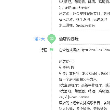
8大酒吧，葡萄酒、啤酒、鸡尾酒
24小时Room Service
酒店晚上还会安排娱乐节目，各种S
私人沙滩，多个泳池，无边泳池
水上滑梯，Spa应有尽有
第2天
D2
酒店内游玩
行程
在全包式酒店 Hyatt Ziva Los
酒店提供：
免费Wi-Fi
免费儿童托管（Kid Club）: 9A
每一个房间面积55平方米
8大主题餐厅：高级牛排餐厅、
8大酒吧，葡萄酒、啤酒、鸡尾酒
24小时Room Service
酒店晚上还会安排娱乐节目，各种S
私人沙滩，多个泳池，无边泳池