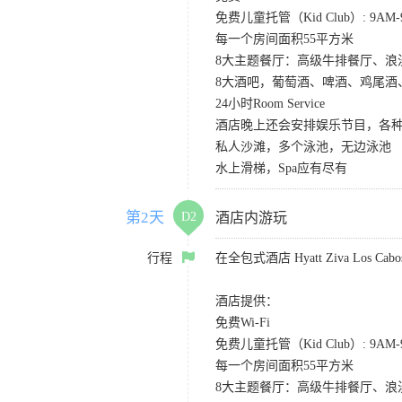
免费儿童托管（Kid Club）: 9A
每一个房间面积55平方米
8大主题餐厅：高级牛排餐厅、
8大酒吧，葡萄酒、啤酒、鸡尾酒
24小时Room Service
酒店晚上还会安排娱乐节目，各种S
私人沙滩，多个泳池，无边泳池
水上滑梯，Spa应有尽有
第2天
D2
酒店内游玩
行程
在全包式酒店 Hyatt Ziva Los
酒店提供：
免费Wi-Fi
免费儿童托管（Kid Club）: 9A
每一个房间面积55平方米
8大主题餐厅：高级牛排餐厅、