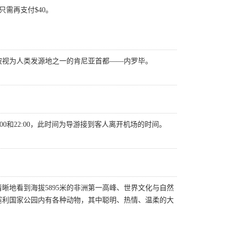
只需再支付$40。
被视为人类发源地之一的肯尼亚首都——内罗毕。
:00和22:00，此时间为导游接到客人离开机场的时间。
晰地看到海拔5895米的非洲第一高峰、世界文化与自然
塞利国家公园内有各种动物，其中聪明、热情、温柔的大