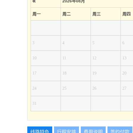
«
2026年08月
周一
周二
周三
周四
3
4
5
6
10
11
12
13
17
18
19
20
24
25
26
27
31
线路特色
行程安排
费用说明
签约付款