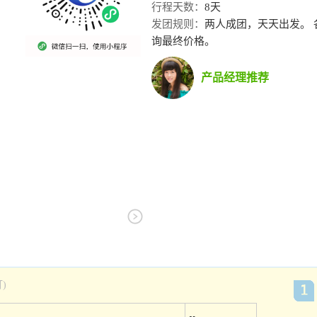
行程天数：
8天
发团规则：
两人成团，天天出发。
询最终价格。
产品经理推荐
)