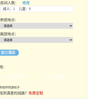
房间人数：
修改
成人：2 儿童：0
参团地点：
离团地点：
加订酒店
用：
布结伴同游帖子
找到满意的线路？
免费定制