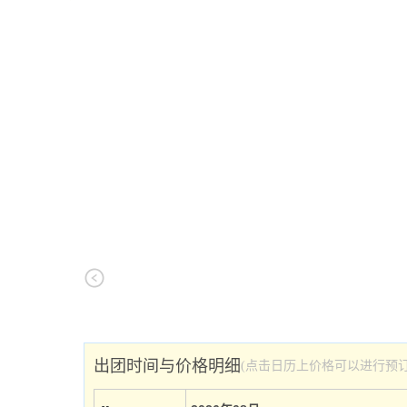
出团时间与价格明细
(点击日历上价格可以进行预订