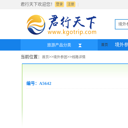
君行天下欢迎您！
|
登录
注册
境外
境外
旅游产品分类
首页
当前位置：
>>
>>
首页
境外参团
线路详情
编号：A5642