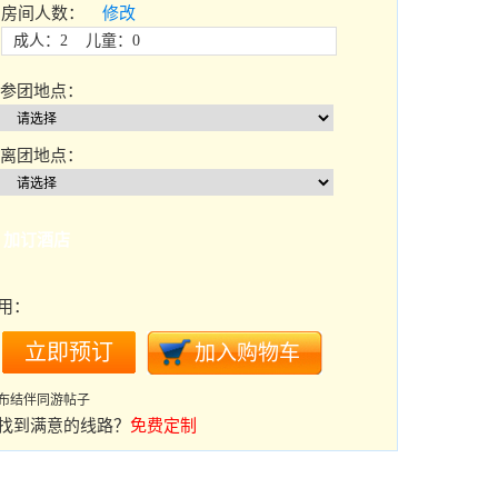
房间人数：
修改
成人：2 儿童：0
参团地点：
离团地点：
加订酒店
用：
布结伴同游帖子
找到满意的线路？
免费定制