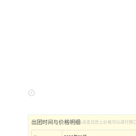
出团时间与价格明细
(点击日历上价格可以进行预订