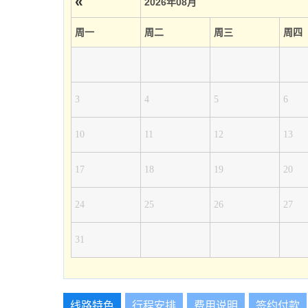
«
2026年08月
周一
周二
周三
周四
3
4
5
6
10
11
12
13
17
18
19
20
24
25
26
27
31
线路特色
行程安排
费用说明
签约付款