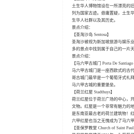
土生华人博物馆设在一所漂亮的旧
列为国家古迹。毋庸置疑，土生
生华人社群以及其历史。
景点介绍：
【圣淘沙岛 Sentosa】
圣淘沙被视为新加坡旅游与娱乐
多的景点中找到属于自己的一片
景点介绍：
【马六甲古城门 Porta De Santiago 
马六甲古城门是一座西欧式的古
哥古城门最早是一个葡萄牙式礼拜
马六甲古城的重要堡垒。
【荷兰红屋 Stadthuys】
荷兰红屋位于荷兰广场的中心，开
文物。红屋是一个非常有魅力的
是东南亚最古老的荷兰建筑物！
六甲红屋也当之无愧成为了马六
【圣保罗教堂 Church of Saint Paul