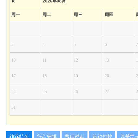
«
2026年08月
周一
周二
周三
周四
3
4
5
6
7
10
11
12
13
1
17
18
19
20
2
24
25
26
27
2
31
线路特色
行程安排
费用说明
签约付款
温馨提