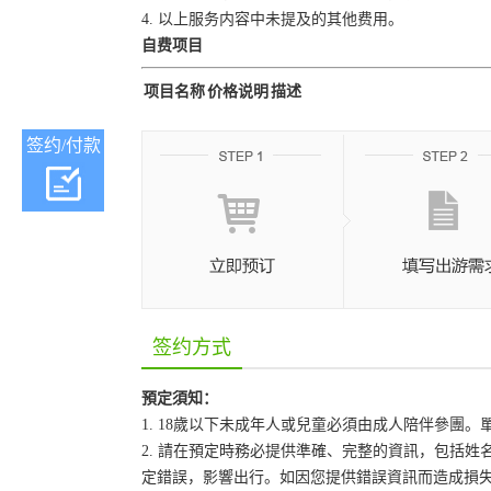
4. 以上服务内容中未提及的其他费用。
自费项目
项目名称
价格说明
描述
签约/付款
签约方式
預定須知：
1. 18歲以下未成年人或兒童必須由成人陪伴參團
2. 請在預定時務必提供準確、完整的資訊，包括
定錯誤，影響出行。如因您提供錯誤資訊而造成損