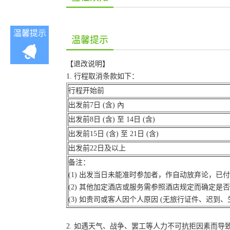
温馨提示
温馨提示
【退改说明】
1. 行程取消条款如下：
行程开始前
出发前7日 (含) 內
出发前8日 (含) 至 14日 (含)
出发前15日 (含) 至 21日 (含)
出发前22日及以上
备注：
(1) 出发当日未能准时参加者，作自动放弃论，已
(2) 其他加定酒店或服务需参照酒店规定而确定是
(3) 如贵司或客人因个人原因 (无旅行证件、迟
2. 如遇天气、战争、罢工等人力不可抗拒因素而