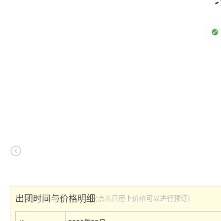
出团时间与价格明细
(点击日历上价格可以进行预订)