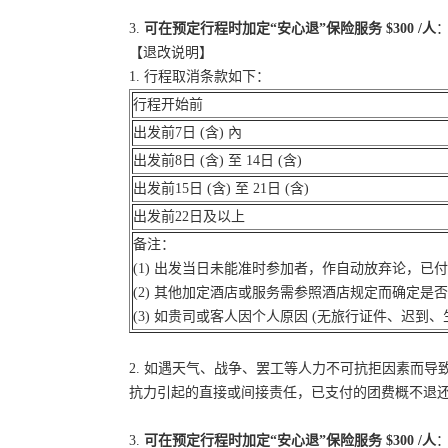
3.
可在预定行程时加定“安心退”保险服务 $300 /人
：
【退改说明】
1. 行程取消条款如下：
行程开始前
出发前7日 (含) 內
出发前8日 (含) 至 14日 (含)
出发前15日 (含) 至 21日 (含)
出发前22日及以上
备注：
(1) 出发当日未能准时参加者，作自动放弃论，已
(2) 其他加定酒店或服务需参照酒店规定而确定是
(3) 如贵司或客人因个人原因 (无旅行证件、迟
2. 如遇天气、战争、罢工等人力不可抗拒因素而
抗力引起的直接或间接责任，已支付的团费概不退
3.
可在预定行程时加定“安心退”保险服务 $300 /人
：