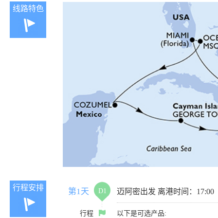
线路特色
行程安排
第1天
D1
迈阿密出发 离港时间：17:00
行程
以下是可选产品: