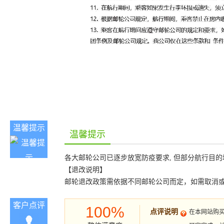
温馨提示
温馨提示
各大邮轮公司已逐步放宽防疫要求, 但部分航行目的
【退改说明】
邮轮退改政策需依据不同邮轮公司而定，如需取消
客户点评
100%
点评说明
在本网站购