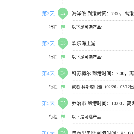
第2天
D2
海洋礁 到港时间：7:00，离港时
行程
以下是可选产品:
第3天
D3
欢乐海上游
行程
以下是可选产品:
第4天
D4
科苏梅尔 到港时间：7:00，离
行程
或者 科斯塔玛雅（02/26，03/1
第5天
D5
乔治市 到港时间：10:00，离港
行程
以下是可选产品:
第6天
D6
奥乔里奥斯 到港时间：9：00，