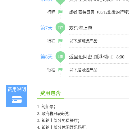
行程
或者 蒙特哥贝（03/12出发的行程）
第7天
D7
欢乐海上游
行程
以下是可选产品:
第8天
D8
返回迈阿密 到港时间：8:00
行程
以下是可选产品:
费用说明
费用包含
1. 纯船票；
2. 政府税+码头税；
3. 邮轮上部分免费餐厅；
4. 邮轮上部分休闲娱乐场所。