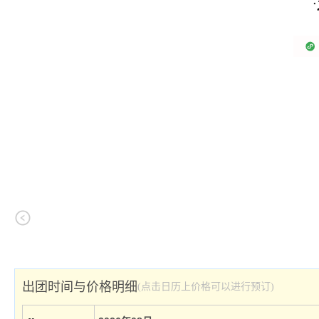
出团时间与价格明细
(点击日历上价格可以进行预订)