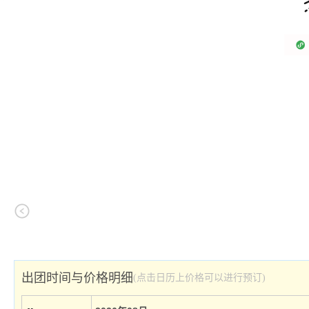
出团时间与价格明细
(点击日历上价格可以进行预订)