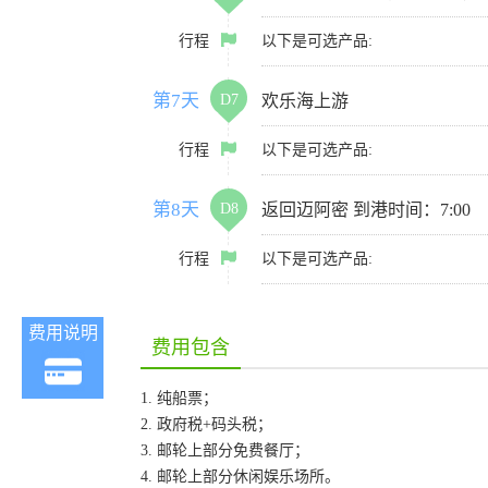
行程
以下是可选产品:
第7天
D7
欢乐海上游
行程
以下是可选产品:
第8天
D8
返回迈阿密 到港时间：7:00
行程
以下是可选产品:
费用说明
费用包含
1. 纯船票；
2. 政府税+码头税；
3. 邮轮上部分免费餐厅；
4. 邮轮上部分休闲娱乐场所。