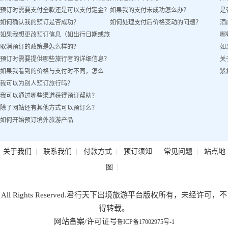
预订时需要支付全款还是可以支付定金？
如果我的支付未成功怎么办？
是
吗？
如何确认我的预订是否成功？
如何处理支付后价格变动的问题？
酒
如果我想更改预订信息（如出行日期或旅
哪
取消预订的政策是怎么样的？
如
客姓名）怎么办？
预订时需要提供哪些旅行者的详细信息？
关
如果我看到的价格与支付时不同，怎么
紧
我可以为别人预订旅行吗？
办？
我可以通过哪些渠道获得预订帮助？
除了网站还有其他方式可以预订么？
如何开始预订境外旅游产品
|
|
|
|
|
关于我们
联系我们
付款方式
预订须知
常见问题
站点地
|
图
All Rights Reserved.君行天下出境旅游平台版权所有，未经许可，不
得转载。
网站备案/许可证号
鲁ICP备17002975号-1