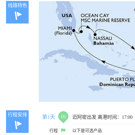
线路特色
行程安排
第1天
D1
迈阿密出发 离港时间：17:00
行程
以下是可选产品: