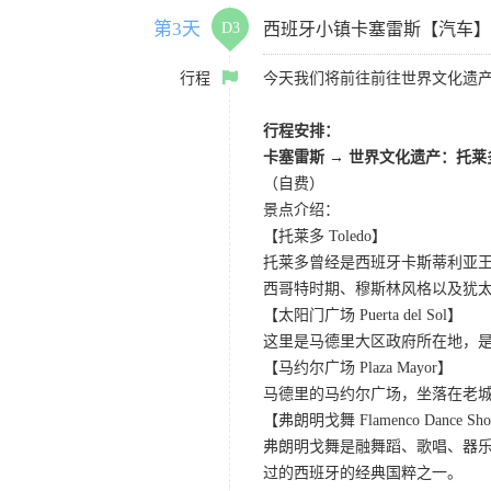
第3天
D3
西班牙小镇卡塞雷斯【汽车
行程
今天我们将前往前往世界文化遗产
行程安排：
卡塞雷斯 → 世界文化遗产：托莱
（自费）
景点介绍：
【托莱多 Toledo】
托莱多曾经是西班牙卡斯蒂利亚
西哥特时期、穆斯林风格以及犹太
【太阳门广场 Puerta del Sol】
这里是马德里大区政府所在地，是
【马约尔广场 Plaza Mayor】
马德里的马约尔广场，坐落在老城
【弗朗明戈舞 Flamenco Dance Sh
弗朗明戈舞是融舞蹈、歌唱、器
过的西班牙的经典国粹之一。