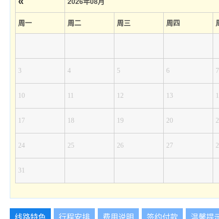
«
2026年08月
周一
周二
周三
周四
3
4
5
6
7
10
11
12
13
1
17
18
19
20
2
24
25
26
27
2
31
线路特色
行程安排
费用说明
签约付款
温馨提