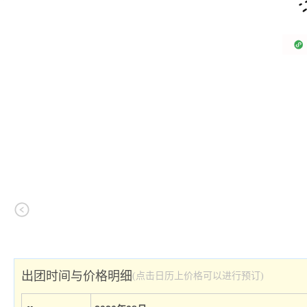
出团时间与价格明细
(点击日历上价格可以进行预订)