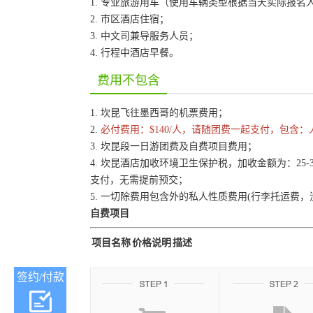
1. 专业旅游用车（使用车辆类型根据当天实际报名
2. 市区酒店住宿；
3. 中文司兼导服务人员；
4. 行程中酒店早餐。
费用不包含
1. 坎昆飞往墨西哥的机票费用；
2.
必付费用：$140/人，请随团费一起支付，包含
3. 坎昆段一日游团费及自费项目费用；
4. 坎昆酒店加收环境卫生保护税，加收金额为：25-
支付，无需提前预交；
5. 一切除费用包含外的私人性质费用(行李托运费，
自费项目
项目名称
价格说明
描述
签约/付款