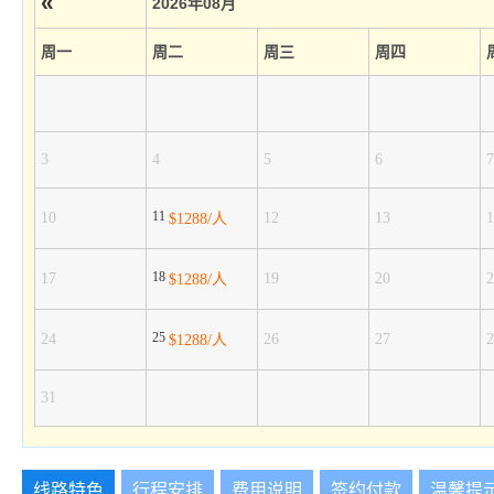
«
2026年08月
周一
周二
周三
周四
3
4
5
6
7
11
10
12
13
1
$1288/人
18
17
19
20
2
$1288/人
25
24
26
27
2
$1288/人
31
线路特色
行程安排
费用说明
签约付款
温馨提