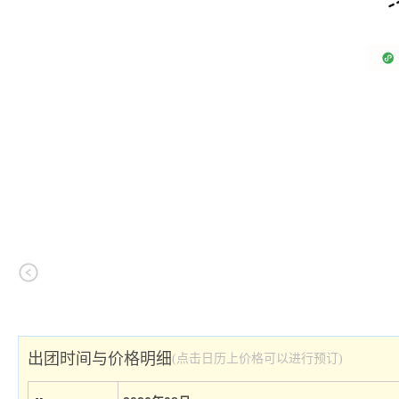
出团时间与价格明细
(点击日历上价格可以进行预订)