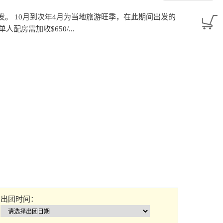
发。 10月到次年4月为当地旅游旺季，在此期间出发的
配房需加收$650/...
出团时间：