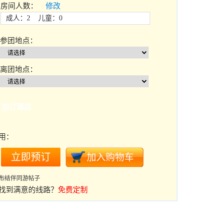
房间人数：
修改
成人：2 儿童：0
参团地点：
离团地点：
加订酒店
用：
布结伴同游帖子
找到满意的线路？
免费定制