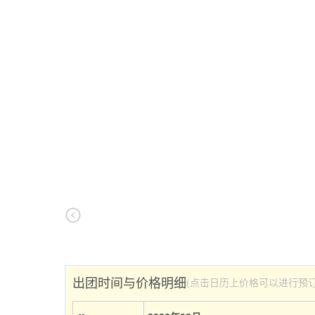
出团时间与价格明细
(点击日历上价格可以进行预订