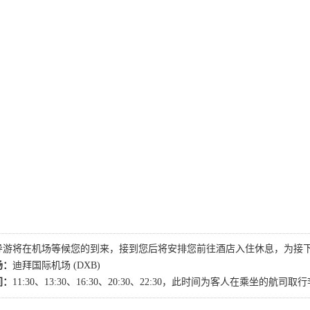
导游将在机场等候您的到来，接到您后将安排您前往酒店入住休息，为接
场：
迪拜国际机场 (DXB)
间：
11:30、13:30、16:30、20:30、22:30，此时间为客人在乘