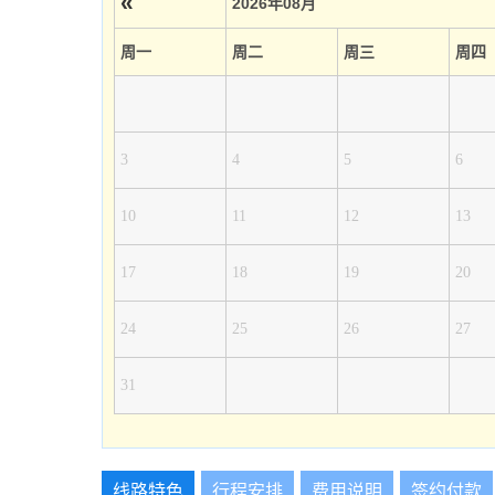
«
2026年08月
周一
周二
周三
周四
3
4
5
6
10
11
12
13
17
18
19
20
24
25
26
27
31
线路特色
行程安排
费用说明
签约付款