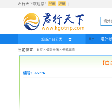
君行天下欢迎您！
|
登录
注册
境外
境外
旅游产品分类
首页
当前位置：
>>
>>
首页
境外参团
线路详情
【白
编号：A5776