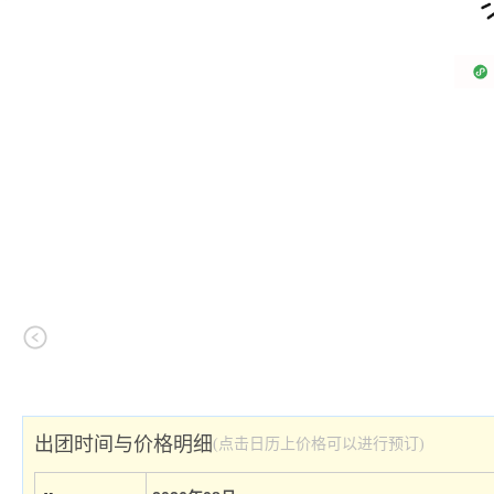
出团时间与价格明细
(点击日历上价格可以进行预订)