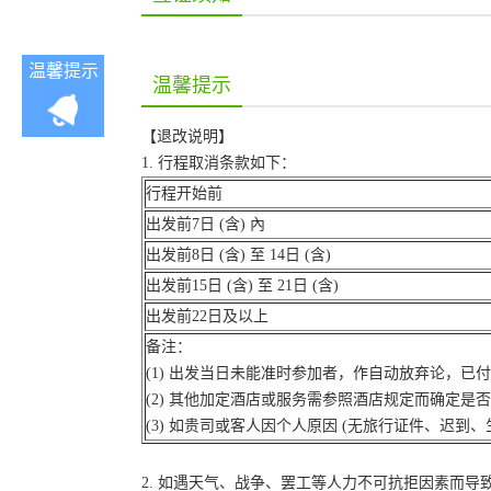
温馨提示
温馨提示
【退改说明】
1. 行程取消条款如下：
行程开始前
出发前7日 (含) 內
出发前8日 (含) 至 14日 (含)
出发前15日 (含) 至 21日 (含)
出发前22日及以上
备注：
(1) 出发当日未能准时参加者，作自动放弃论，已
(2) 其他加定酒店或服务需参照酒店规定而确定是
(3) 如贵司或客人因个人原因 (无旅行证件、迟
2. 如遇天气、战争、罢工等人力不可抗拒因素而