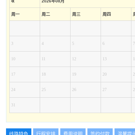
«
2026年08月
周一
周二
周三
周四
3
4
5
6
7
10
11
12
13
1
17
18
19
20
2
24
25
26
27
2
31
线路特色
行程安排
费用说明
签约付款
温馨提