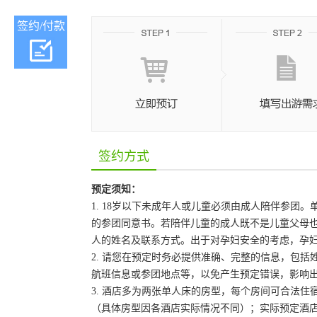
签约/付款
签约方式
预定须知：
1. 18岁以下未成年人或儿童必须由成人陪伴参
的参团同意书。若陪伴儿童的成人既不是儿童父母
人的姓名及联系方式。出于对孕妇安全的考虑，孕妇
2. 请您在预定时务必提供准确、完整的信息，包
航班信息或参团地点等，以免产生预定错误，影响
3. 酒店多为两张单人床的房型，每个房间可合法
（具体房型因各酒店实际情况不同）；实际预定酒