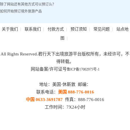
除了网站还有其他方式可以预订么？
如何开始预订境外旅游产品
|
|
|
|
|
关于我们
联系我们
付款方式
预订须知
常见问题
站点地
|
图
All Rights Reserved.君行天下出境旅游平台版权所有，未经许可，不
得转载。
网站备案/许可证号
鲁ICP备17002975号-1
地址：美国·休斯敦 邮编：
联系电话：
美国 888-776-0016
中国 0633-3691787
传真：888-776-0016
工作时间：7X24小时