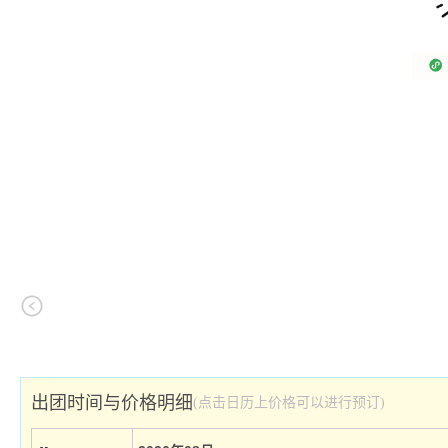
出团时间与价格明细
(点击日历上价格可以进行预订)