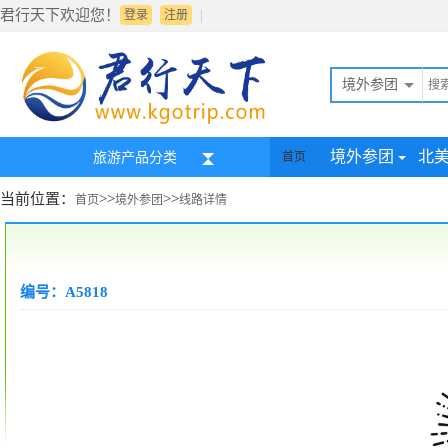
君行天下欢迎您！
|
登录
注册
境外参团
境外参团
北
旅游产品分类
首页
当前位置：
>>
>>
首页
境外参团
线路详情
编号：A5818