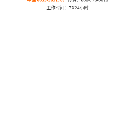
中国 0633-3691787
传真：888-776-0016
工作时间：7X24小时