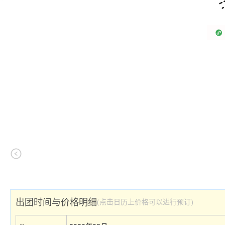
出团时间与价格明细
(点击日历上价格可以进行预订)