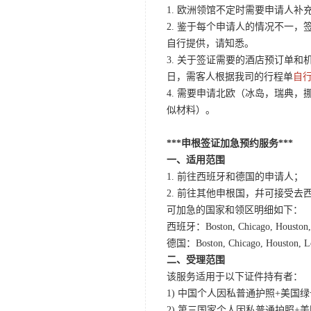
1. 欧洲领馆不定时需要申请人
2. 鉴于每个申请人的情况不一
自行提供，请知悉。
3. 关于签证需要的酒店预订单
日，需客人根据我司的行程单
自
4. 需要申请北欧（冰岛，瑞典
似材料）。
***申根签证加急预约服务***
一、适用范围
1. 前往西班牙和德国的申请人；
2. 前往其他申根国，幷可接受
可加急的国家和领区明细如下：
西班牙：Boston, Chicago, Houston, L
德国：Boston, Chicago, Houston, Los
二、受理范围
该服务适用于以下证件持有者：
1) 中国个人因私普通护照+美国绿卡或F
2) 第三国家个人因私普通护照+美国绿