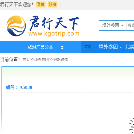
君行天下欢迎您！
|
登录
注册
境外参团
境外参团
北
旅游产品分类
首页
当前位置：
>>
>>
首页
境外参团
线路详情
编号：A5838