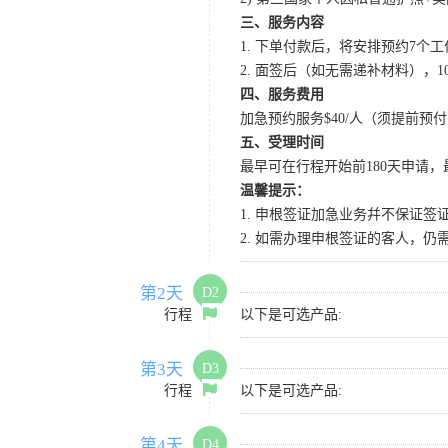
三、服务内容
1. 下单付款后，将安排预约7个
2. 面签后（如无需递补材料），
四、服务费用
加急预约服务$40/人（须提前预付
五、受理时间
最早可在行程开始前180天申请，
温馨提示：
1. 申根签证加急业务幷不保证
2. 如需办理申根签证的客人，
第2天
D2
行程
以下是可选产品:
第3天
D3
行程
以下是可选产品:
第4天
D4