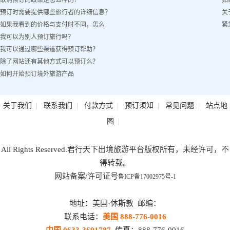
取消预订的政策是怎么样的？
如
客姓名）怎么办？
预订时需要提供哪些旅行者的详细信息？
关
如果我看到的价格与支付时不同，怎么
紧
我可以为别人预订旅行吗？
办？
我可以通过哪些渠道获得预订帮助？
除了网站还有其他方式可以预订么？
如何开始预订境外旅游产品
|
|
|
|
|
关于我们
联系我们
付款方式
预订须知
常见问题
站点地
|
图
All Rights Reserved.君行天下出境旅游平台版权所有，未经许可，不
得转载。
网站备案/许可证号
鲁ICP备17002975号-1
地址：美国·休斯敦 邮编：
联系电话：
美国 888-776-0016