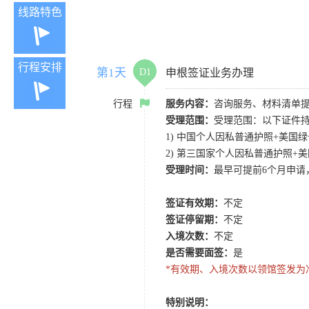
线路特色
行程安排
第1天
D1
申根签证业务办理
行程
服务内容：
咨询服务、材料清单
受理范围：
受理范围：以下证件
1) 中国个人因私普通护照+美国绿卡或F
2) 第三国家个人因私普通护照+美国绿
受理时间：
最早可提前6个月申请
签证有效期：
不定
签证停留期：
不定
入境次数：
不定
是否需要面签：
是
*有效期、入境次数以领馆签发为
特别说明：