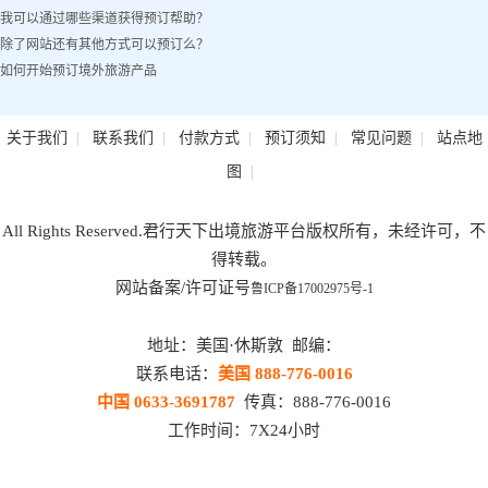
我可以通过哪些渠道获得预订帮助？
除了网站还有其他方式可以预订么？
如何开始预订境外旅游产品
|
|
|
|
|
关于我们
联系我们
付款方式
预订须知
常见问题
站点地
|
图
All Rights Reserved.君行天下出境旅游平台版权所有，未经许可，不
得转载。
网站备案/许可证号
鲁ICP备17002975号-1
地址：美国·休斯敦 邮编：
联系电话：
美国 888-776-0016
中国 0633-3691787
传真：888-776-0016
工作时间：7X24小时