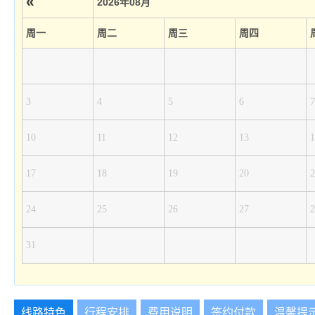
«
2026年08月
周一
周二
周三
周四
3
4
5
6
7
10
11
12
13
1
17
18
19
20
2
24
25
26
27
2
31
线路特色
行程安排
费用说明
签约付款
温馨提