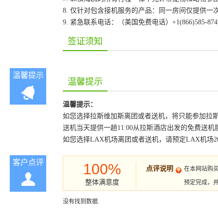
8. 仅针对包含接机服务的产品：同一房间仅提供
9. 紧急联系电话：（美国免费电话）+1(866)585-87
签证须知
温馨提示
温馨提示
温馨提示：
如您选择拉斯维加斯离团或者送机，将只能参加拉斯
送机当天提供一趟11:00从拉斯酒店出发的免费送机服
如您选择LAX机场离团或者送机，请预定LAX机场20
客户点评
100%
点评说明
在本网站购
整体满意度
预定完成，
没有找到数据.