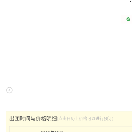
出团时间与价格明细
(点击日历上价格可以进行预订)