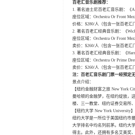
百老汇音乐剧推荐：
1. 著名迪士尼百老汇音乐剧：《Aladd
座位区域：Orchestra Or Front Mezz
价格：$280/人（包含一张百老
2. 著名百老汇经典音乐剧：《Wicked
座位区域：Orchestra Or Front Mezz
卖价：$260/人（包含一张百老
3. 著名百老汇经典音乐剧：《Harry Po
座位区域：Orchestra Or Prime Dress
卖价：$260/人（包含一张百老
注：百老汇音乐剧门票一经预定
景点介绍：
【纽约金融财富之旅 New York City 
曼哈顿的金融梦，在纽约绽放，
楼、三一教堂、纽约证券交易所
【纽约大学 New York University】
纽约大学是一所位于美国纽约市曼
大学排名中均名列前茅。纽约大学
得主。此外，还拥有多名艾美奖