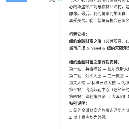
心的华盛顿广场与格林尼治村，是
雕像。最后，我们将来到集美食、娱
享受美食。晚上您将有机会在著
行程安排：
纽约金融财富之旅
（必付项目，1
城市广场 & Vessel & 纽约天际
纽约金融财富之旅行程安排：
第一站：英雄峡谷 → 伍尔沃斯大楼
第二站：公平大厦 → 三一教堂 →
海关大楼 → 标准石油大楼 → 标
第三站：洛克菲勒中心（途经纽
第四站：普利策喷泉 → 大军团广场
特别说明：
1. 纽约金融财富之旅景点游览方
2. 以上景点均为外观。