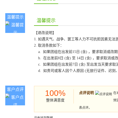
温馨提示
温馨提示
【退改说明】
1. 如遇天气、战争、罢工等人力不可抗拒因素无
2. 取消条款如下：
a. 如果团组在出发前15日 (含) ，要求取消
b. 在出发前8日 (含) 至 14日 (含) ，要
c. 如果团组在出发前7日 (含) 至出发当天要
d. 如贵司或客人因个人原因 (无旅行证件、迟
客户点评
100%
点评说明
在
整体满意度
预
表点评。