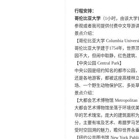
行程安排：
哥伦比亚大学
（1小时，由该大学
参观或者我司提供付费中文导游
景点介绍：
【哥伦比亚大学 Columbia Univers
哥伦比亚大学建于1754年，世
园不大，但闹中取静，红色建筑
【中央公园 Central Park】
中央公园是纽约知名的都市公园
还是各地游客，都被这座高楼林
场、一个野生动物保护区、多处
景点介绍：
【大都会艺术博物馆 Metropolitan Mu
大都会艺术博物馆坐落于环境优
华的艺术瑰宝。庞大的建筑面积为
分，主要有埃及艺术、希腊罗马
受时空回溯的魅力，瞻仰世界永
【纽约公共图书馆 New York Public 