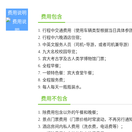
费用说明
费用包含
1. 行程中交通费用（使用车辆类型根据当日具体参
2. 行程中六晚酒店住宿；
3. 中英文服务人员（司机+导游，或者司机兼导游）
4. 九大名校校园导览；
5. 宾大考古学及古人类学博物馆门票；
6. 全程早餐；
7. 一顿特色餐：宾大食堂午餐；
8. 全程服务费；
9. 每人每天一瓶瓶装水。
费用不包含
1. 除费用包含以外的午餐和晚餐；
2. 景点门票费用（门票价格时常波动，不再另行通
3. 酒店房间内私人费用（洗衣费，电话费等）；