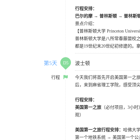
行程安排：
巴尔的摩 → 普林斯顿 → 普林斯
景点介绍：
【普林斯顿大学 Princeton Univers
普林斯顿大学是八所常春藤盟校
都是19世纪末20世纪初修建的。
第5天
D5
波士顿
行程
今天我们将首先开启美国第一之旅
后，来到麻省理工学院，感受顶
行程安排：
美国第一之旅
（必付项目，3小时
观）
美国第一之旅行程安排：
哈佛大学
第一个地铁系统 → 美国第一个公