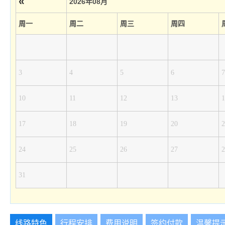
«
2026年08月
周一
周二
周三
周四
3
4
5
6
7
10
11
12
13
1
17
18
19
20
2
24
25
26
27
2
31
线路特色
行程安排
费用说明
签约付款
温馨提