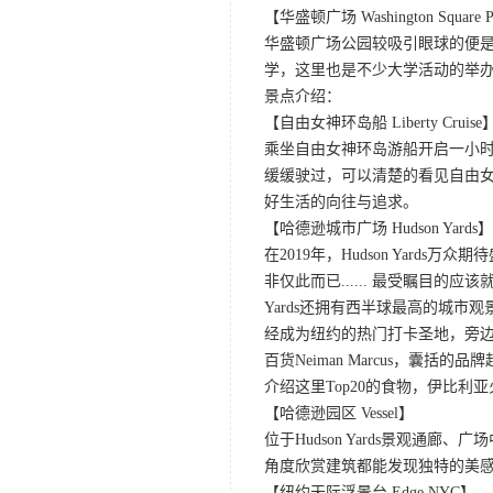
【华盛顿广场 Washington Square 
华盛顿广场公园较吸引眼球的便
学，这里也是不少大学活动的举
景点介绍：
【自由女神环岛船 Liberty Cruise
乘坐自由女神环岛游船开启一小
缓缓驶过，可以清楚的看见自由
好生活的向往与追求。
【哈德逊城市广场 Hudson Yards】
在2019年，Hudson Yard
非仅此而已...... 最受瞩目的应
Yards还拥有西半球最高的城市观景
经成为纽约的热门打卡圣地，旁边的7
百货Neiman Marcus，
介绍这里Top20的食物，伊比
【哈德逊园区 Vessel】
位于Hudson Yards景观通
角度欣赏建筑都能发现独特的美
【纽约天际浮景台 Edge NYC】