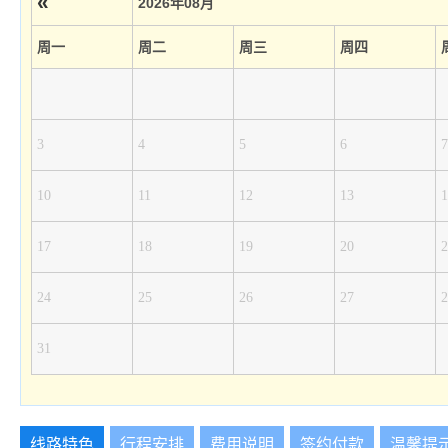
«
2026年08月
周一
周二
周三
周四
3
4
5
6
7
10
11
12
13
1
17
18
19
20
2
24
25
26
27
2
31
线路特色
行程安排
费用说明
签约付款
温馨提