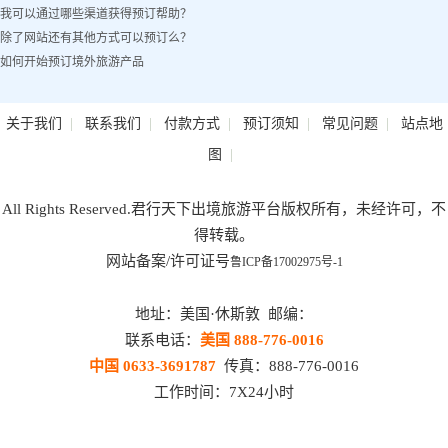
我可以通过哪些渠道获得预订帮助？
除了网站还有其他方式可以预订么？
如何开始预订境外旅游产品
|
|
|
|
|
关于我们
联系我们
付款方式
预订须知
常见问题
站点地
|
图
All Rights Reserved.君行天下出境旅游平台版权所有，未经许可，不
得转载。
网站备案/许可证号
鲁ICP备17002975号-1
地址：美国·休斯敦 邮编：
联系电话：
美国 888-776-0016
中国 0633-3691787
传真：888-776-0016
工作时间：7X24小时