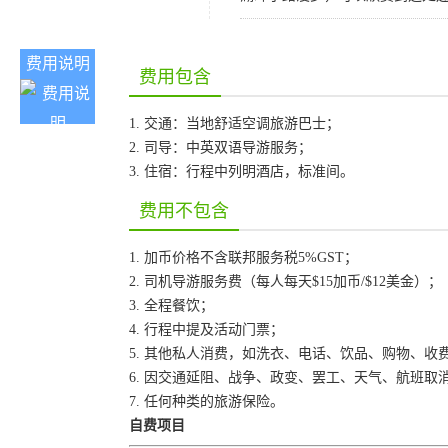
费用说明
费用包含
1. 交通：当地舒适空调旅游巴士；
2. 司导：中英双语导游服务；
3. 住宿：行程中列明酒店，标准间。
费用不包含
1. 加币价格不含联邦服务税5%GST；
2. 司机导游服务费（每人每天$15加币/$12美金）；
3. 全程餐饮；
4. 行程中提及活动门票；
5. 其他私人消费，如洗衣、电话、饮品、购物、收
6. 因交通延阻、战争、政变、罢工、天气、航班
7. 任何种类的旅游保险。
自费项目