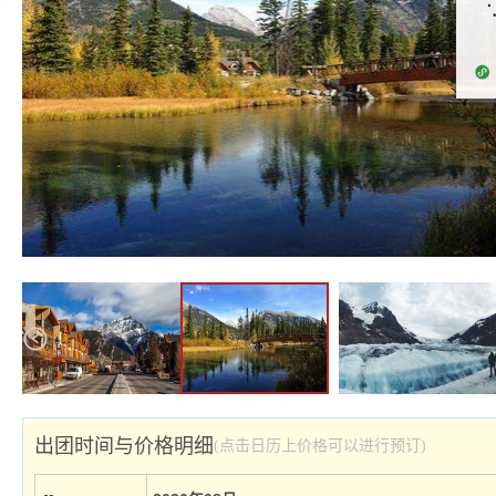
出团时间与价格明细
(点击日历上价格可以进行预订)