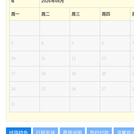
«
2026年08月
周一
周二
周三
周四
3
4
5
6
7
10
11
12
13
1
17
18
19
20
2
24
25
26
27
2
31
线路特色
行程安排
费用说明
签约付款
温馨提