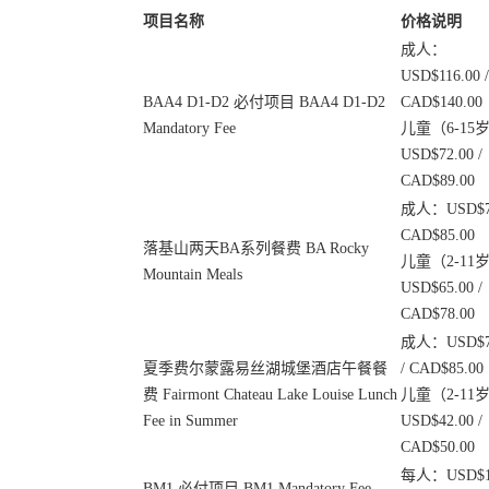
项目名称
价格说明
成人：
USD$116.00 /
BAA4 D1-D2 必付项目 BAA4 D1-D2
CAD$140.00
Mandatory Fee
儿童（6-15
USD$72.00 /
CAD$89.00
成人：USD$7
CAD$85.00
落基山两天BA系列餐费 BA Rocky
儿童（2-11
Mountain Meals
USD$65.00 /
CAD$78.00
成人：USD$7
夏季费尔蒙露易丝湖城堡酒店午餐餐
/ CAD$85.00
费 Fairmont Chateau Lake Louise Lunch
儿童（2-11
Fee in Summer
USD$42.00 /
CAD$50.00
每人：USD$1
BM1 必付项目 BM1 Mandatory Fee