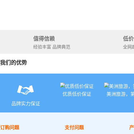
石国家公
+锡安国家
值得信赖
低价
经验丰富 品牌典范
全网
我们的优势
优质低价保证
美洲旅游，
品牌实力保证
订购问题
支付问题
产