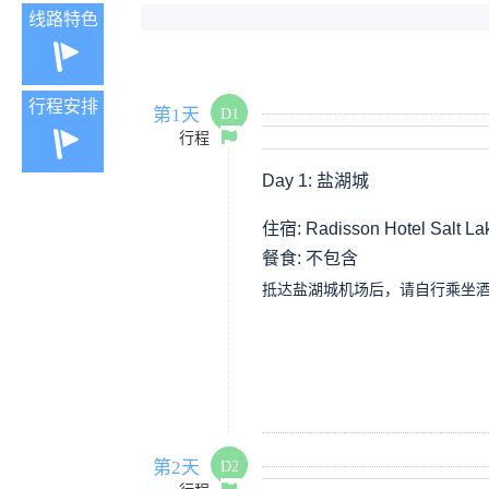
线路特色
行程安排
第1天
D1
行程
Day 1:
盐湖城
住宿: Radisson Hotel Salt La
餐食:
不包含
抵达盐湖城机场后，请自行乘坐
第2天
D2