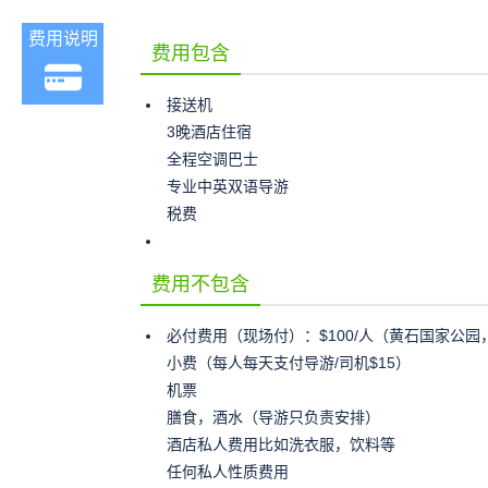
费用说明
费用包含
接送机
3晚酒店住宿
全程空调巴士
专业中英双语导游
税费
费用不包含
必付费用（现场付）：$100/人（黄石国家公园
小费（每人每天支付导游/司机$15）
机票
膳食，酒水（导游只负责安排）
酒店私人费用比如洗衣服，饮料等
任何私人性质费用