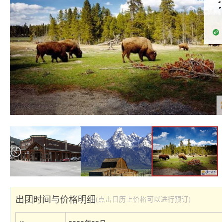
出团时间与价格明细
(点击日历上价格可以进行预订)