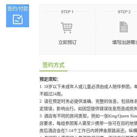
签约/付款
签约方式
预定须知：
1. 18岁以下未成年人或儿童必须由成人陪伴参
不超过24周。
2. 请在预定时务必提供准确、完整的信息，包括
定错误，影响出行。如因您提供错误信息而造成损
3. 酒店有不同的房间类型，例如一张King/Queen
店要求，每组参团客人需至少携带一张可在目的地
房后酒店会在7-14个工作日内将押金原路返还。纵