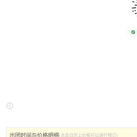
出团时间与价格明细
(点击日历上价格可以进行预订)