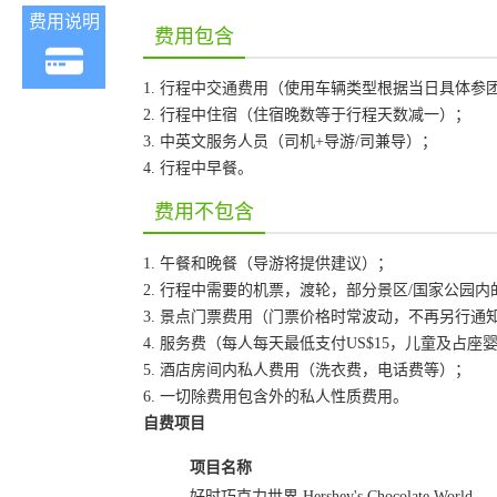
费用说明
费用包含
1. 行程中交通费用（使用车辆类型根据当日具体参
2. 行程中住宿（住宿晚数等于行程天数减一）；
3. 中英文服务人员（司机+导游/司兼导）；
4. 行程中早餐。
费用不包含
1. 午餐和晚餐（导游将提供建议）；
2. 行程中需要的机票，渡轮，部分景区/国家公园
3. 景点门票费用（门票价格时常波动，不再另行
4. 服务费（每人每天最低支付US$15，儿童及占
5. 酒店房间内私人费用（洗衣费，电话费等）；
6. 一切除费用包含外的私人性质费用。
自费项目
项目名称
好时巧克力世界 Hershey's Chocolate World