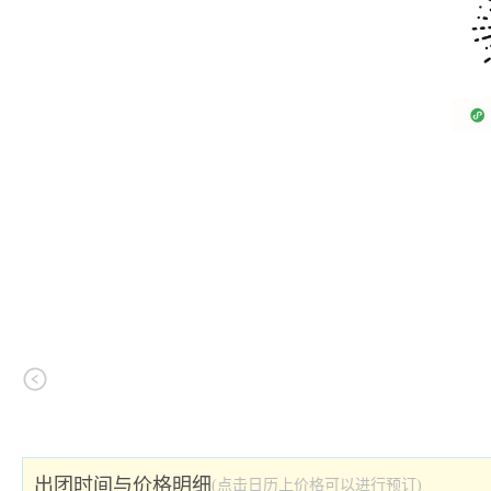
出团时间与价格明细
(点击日历上价格可以进行预订)