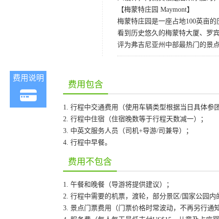
【梅蒙特庄园 Maymont】
梅蒙特庄园是一座占地100英亩的
看到历史悠久的梅蒙特大厦、罗
评为弗吉尼亚州中部最热门的景点之
费用说明
费用包含
1. 行程中交通费用（使用车辆类型根据当日具体参
2. 行程中住宿（住宿晚数等于行程天数减一）；
3. 中英文服务人员（司机+导游/司兼导）；
4. 行程中早餐。
费用不包含
1. 午餐和晚餐（导游将提供建议）；
2. 行程中需要的机票，渡轮，部分景区/国家公园
3. 景点门票费用（门票价格时常波动，不再另行