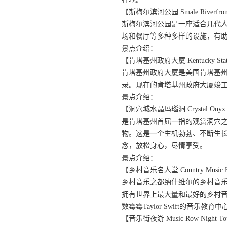
【斯梅尔滨河公园 Smale Riverfront
斯梅尔滨河公园是一座适合几代
场和餐厅等多种多样的设施，有
景点介绍：
【肯塔基州政府大厦 Kentucky State
肯塔基州政府大厦是美国肯塔基
录。现在的肯塔基州政府大厦竣工于19
景点介绍：
【洞穴城水晶玛瑙洞 Crystal Onyx Cav
是肯塔基州首屈一指的观赏洞穴
物。这是一个生机勃勃、不断生长
念，放松身心，尽情享受。
景点介绍：
【乡村音乐名人堂 Country Music Hal
乡村音乐之都纳什维尔的乡村音乐
拥有世界上最大量和最好的乡村
数霉霉Taylor Swift的音乐
【音乐街夜游 Music Row Night T