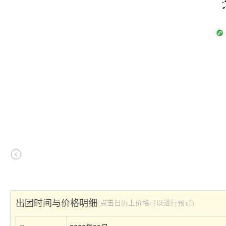
出团时间与价格明细
(点击日历上价格可以进行预订)