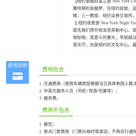
【纽约金融财富之旅 New York City 
曼哈顿的金融梦，在纽约绽放，
楼、三一教堂、纽约证券交易所
【 纽约夜景游 New York Night To
首先我们将外观洛克菲勒中心、
地标物，其意义的重大，早就超
音乐厅，也是纽约的文化中心。最
费用说明
费用包含
1. 交通费用（使用车辆类型根据当日具体参团人数
2. 中英文服务人员（司机+导游/司兼导）；
3. 服务费。
费用不包含
1. 餐饮；
2. 景点门票费用（门票价格时常波动，不再另行