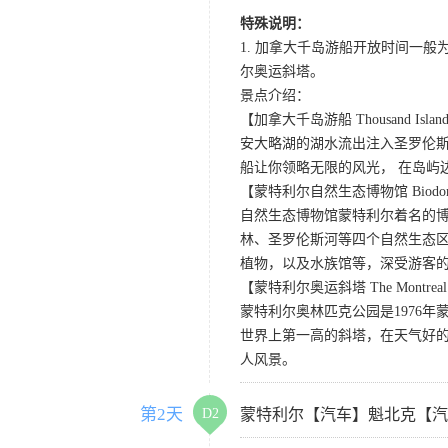
特殊说明：
1. 加拿大千岛游船开放时间一
尔奥运斜塔。
景点介绍：
【加拿大千岛游船 Thousand Islands
安大略湖的湖水流出注入圣罗伦斯
船让你领略无限的风光， 在岛屿
【蒙特利尔自然生态博物馆 Biodome d
自然生态博物馆蒙特利尔着名的博
林、圣罗伦斯河等四个自然生态区
植物，以及水族馆等，深受游客
【蒙特利尔奥运斜塔 The Montreal Oly
蒙特利尔奥林匹克公园是1976年
世界上第一高的斜塔，在天气好的
人风景。
第2天
D2
蒙特利尔【汽车】魁北克【汽