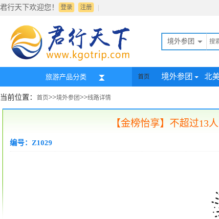
君行天下欢迎您！
|
登录
注册
境外参团
境外参团
北
旅游产品分类
首页
当前位置：
>>
>>
首页
境外参团
线路详情
【金榜怡享】不超过13人的
编号：Z1029