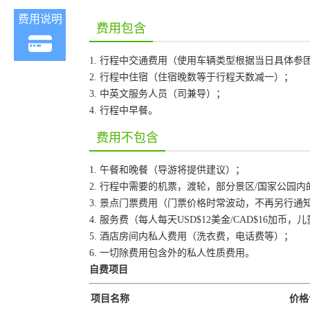
费用说明
费用包含
1. 行程中交通费用（使用车辆类型根据当日具体参
2. 行程中住宿（住宿晚数等于行程天数减一）；
3. 中英文服务人员（司兼导）；
4. 行程中早餐。
费用不包含
1. 午餐和晚餐（导游将提供建议）；
2. 行程中需要的机票，渡轮，部分景区/国家公园
3. 景点门票费用（门票价格时常波动，不再另行
4. 服务费（每人每天USD$12美金/CAD$16加
5. 酒店房间内私人费用（洗衣费，电话费等）；
6. 一切除费用包含外的私人性质费用。
自费项目
项目名称
价格