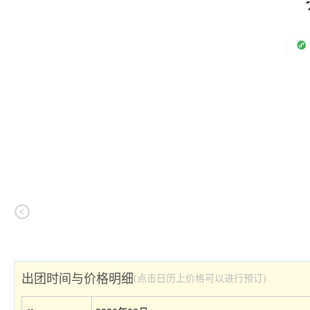
出团时间与价格明细
(点击日历上价格可以进行预订)