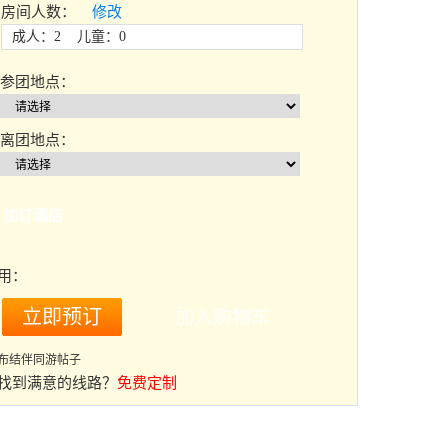
房间人数：
修改
成人：2 儿童：0
参团地点：
离团地点：
加订酒店
用：
布结伴同游帖子
找到满意的线路？
免费定制