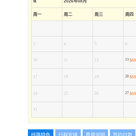
«
2026年08月
周一
周二
周三
周四
3
4
5
6
13
10
11
12
$6
20
17
18
19
$6
27
24
25
26
$6
31
线路特色
行程安排
费用说明
签约付款