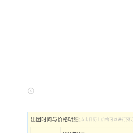
出团时间与价格明细
(点击日历上价格可以进行预订