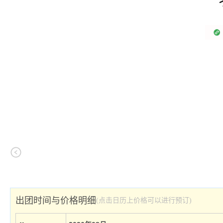
出团时间与价格明细
(点击日历上价格可以进行预订)