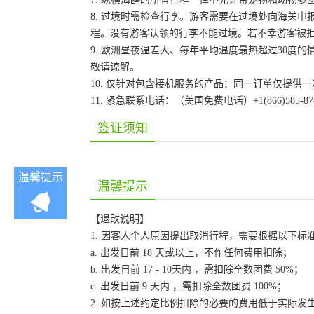
8. 过境时需检查行李。游客需要在过境处向海关
程。没有游客认领的行李不能过境。若不幸游客被
9. 欧洲昼夜温差大、每年平均温度最热超过30
敬请谅解。
10. 仅针对包含接机服务的产品：同一订单仅提
11. 紧急联系电话：（美国免费电话）+1(866)585-87
签证须知
温馨提示
温馨提示
【退改说明】
1. 因客人个人原因提出取消行程，需要根据以下标
a. 出发日前 18 天或以上，不作任何费用扣除；
b. 出发日前 17 - 10天内 ，需扣除全数团费 50%；
c. 出发日前 9 天内 ，需扣除全数团费 100%；
2. 如按上述约定比例扣除的必要的费用低于实际