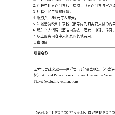
2. 行程中的景点门票和自费项目（景点门票时常
3. 行程中的午餐和晚餐；
4. 服务费：8欧元每人每天；
5. 进城游览税和住宿税（括号内列明需要支付的内
6. 境外个人消费（酒店内洗衣、理发、电话、传
7. 以上服务内容中未提及的其他费用。
自费项目
项目名称
艺术与宫廷之旅——卢浮宫+凡尔赛宫联票（不含讲
解） Art and Palace Tour - Louvre+Chateau de Versaill
Ticket (excluding explanations)
【必付项目】EU-RG9-FRA 必付进城游览税 EU-RG9