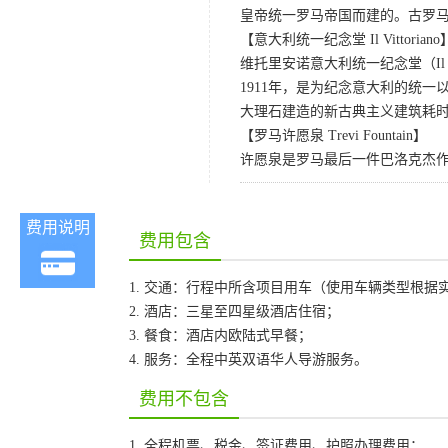
皇帝统一罗马帝国而建的。古罗马
【意大利统一纪念堂 Il Vittoriano
维托里安诺意大利统一纪念堂（Il V
1911年，是为纪念意大利的统
大理石建造的新古典主义建筑耗时
【罗马许愿泉 Trevi Fountain】
许愿泉是罗马最后一件巴洛克杰
费用说明
费用包含
1. 交通：行程中所含项目用车（使用车辆类型根
2. 酒店：三星至四星级酒店住宿；
3. 餐食：酒店内欧陆式早餐；
4. 服务：全程中英双语华人导游服务。
费用不包含
1. 全程机票、税金、签证费用、护照办理费用；