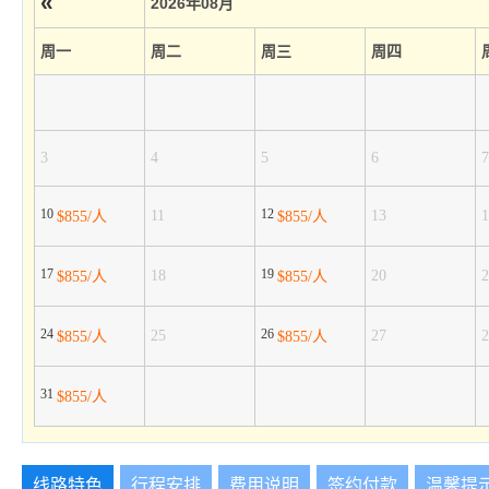
«
2026年08月
周一
周二
周三
周四
3
4
5
6
7
10
12
11
13
1
$855/人
$855/人
17
19
18
20
2
$855/人
$855/人
24
26
25
27
2
$855/人
$855/人
31
$855/人
线路特色
行程安排
费用说明
签约付款
温馨提