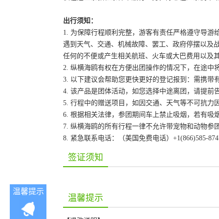
出行须知：
1. 为保障行程顺利完整，游客有责任严格遵守导
遇到天气、交通、机械故障、罢工、政府停摆以及
任何的不便或产生相关航班、火车或大巴费用以及
2. 纵横海鸥有权在方便出团操作的情况下，在途
3. 以下建议会帮助您更快更好的登记报到：需携带
4. 该产品是团体活动，如您选择中途离团，请提
5. 行程中的赠送项目，如因交通、天气等不可抗
6. 根据相关法律，参团期间车上禁止吸烟，若有吸
7. 纵横海鸥的所有行程一律不允许带宠物和动物参
8. 紧急联系电话：（美国免费电话）+1(866)585-87
签证须知
温馨提示
温馨提示