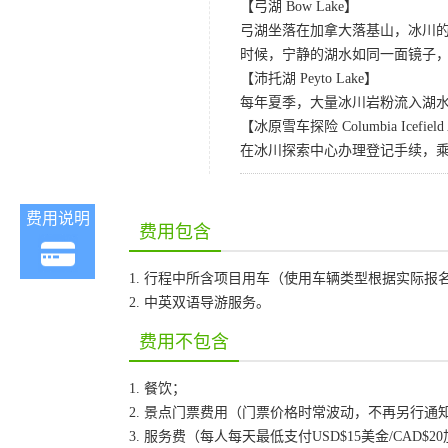
【弓湖 Bow Lake】
弓湖坐落在加拿大落基山，冰川
时候，宁静的湖水如同一面镜子
【沛托湖 Peyto Lake】
每年夏季，大量冰川岩粉流入湖
【冰原雪车探险 Columbia Icefield A
在冰川探索中心办理登记手续，
费用说明
费用包含
1. 行程中所含项目用车（使用车辆类型根据实际报
2. 中英双语导游服务。
费用不包含
1. 餐饮；
2. 景点门票费用（门票价格时常波动，不再另行通
3. 服务费（每人每天最低支付USD$15美金/CA