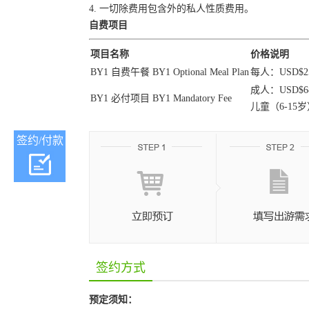
4. 一切除费用包含外的私人性质费用。
自费项目
项目名称
价格说明
BY1 自费午餐 BY1 Optional Meal Plan
每人：USD$25.
成人：USD$68.
BY1 必付项目 BY1 Mandatory Fee
儿童（6-15岁）：
签约/付款
签约方式
预定须知：