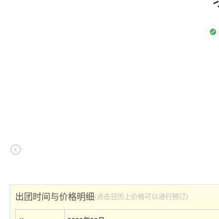
出团时间与价格明细
(点击日历上价格可以进行预订)