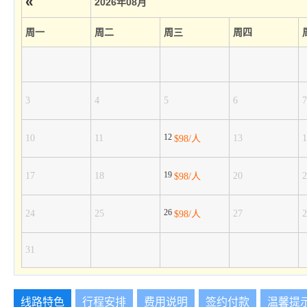
«
2026年08月
周一
周二
周三
周四
3
4
5
6
7
12
10
11
13
1
$98/人
19
17
18
20
2
$98/人
26
24
25
27
2
$98/人
31
线路特色
行程安排
费用说明
签约付款
温馨提