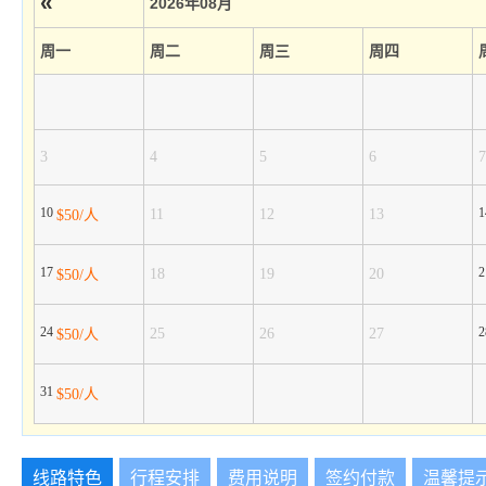
«
2026年08月
周一
周二
周三
周四
3
4
5
6
7
10
11
12
13
$50/人
17
18
19
20
$50/人
24
25
26
27
$50/人
31
$50/人
线路特色
行程安排
费用说明
签约付款
温馨提