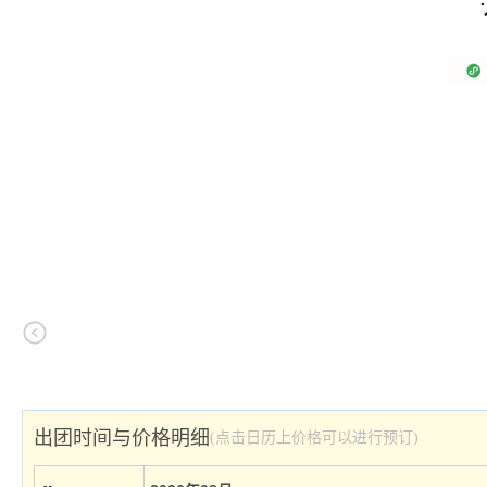
出团时间与价格明细
(点击日历上价格可以进行预订)