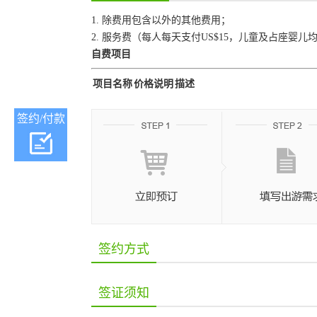
1. 除费用包含以外的其他费用；
2. 服务费（每人每天支付US$15，儿童及占座婴
自费项目
项目名称
价格说明
描述
签约/付款
签约方式
签证须知