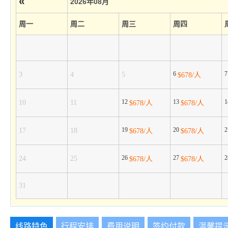
«
2026年08月
周一
周二
周三
周四
6
3
4
5
$678/人
12
13
10
11
$678/人
$678/人
19
20
17
18
$678/人
$678/人
26
27
24
25
$678/人
$678/人
31
线路特色
行程安排
费用说明
签约付款
温馨提