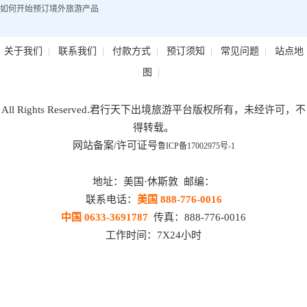
如何开始预订境外旅游产品
|
|
|
|
|
关于我们
联系我们
付款方式
预订须知
常见问题
站点地
|
图
All Rights Reserved.君行天下出境旅游平台版权所有，未经许可，不
得转载。
网站备案/许可证号
鲁ICP备17002975号-1
地址：美国·休斯敦 邮编：
联系电话：
美国 888-776-0016
中国 0633-3691787
传真：888-776-0016
工作时间：7X24小时