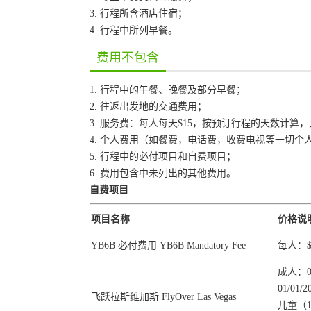
3. 行程所含酒店住宿；
4. 行程中所列早餐。
费用不包含
1. 行程中的午餐、晚餐及部分早餐；
2. 往返出发地的交通费用；
3. 服务费：每人每天$15，按预订行程的天数计算
4. 个人费用（如餐费，电话费，收费电视等一切个
5. 行程中的必付项目和自费项目；
6. 费用包含中未列出的其他费用。
自费项目
项目名称
价格说
YB6B 必付费用 YB6B Mandatory Fee
每人：$1
成人：01
01/01/
飞跃拉斯维加斯 FlyOver Las Vegas
儿童（1