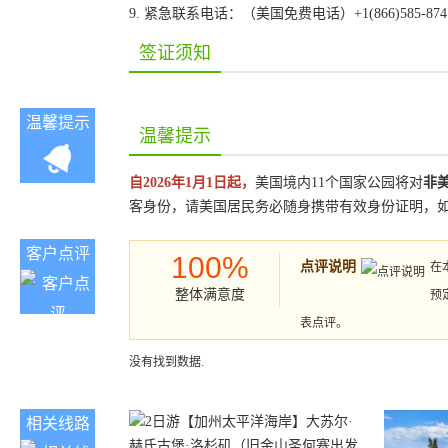
9. 紧急联系电话：（美国免费电话）+1(866)585-87
签证须知
温馨提示
温馨提示
自2026年1月1日起，
美国境内11个国家公园将对
非
客身份，请美国居民务必随身携带有效身份证明，
客户点评
100%
点评说明
在
整体满意度
预
表点评。
没有找到数据.
相关线路