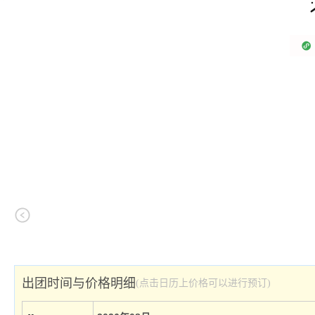
出团时间与价格明细
(点击日历上价格可以进行预订)