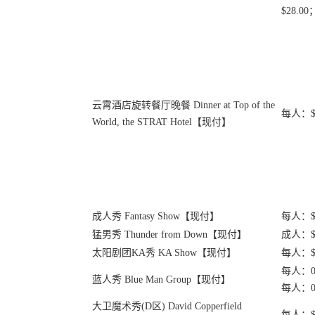
$28.00
云霄酒店旋转餐厅晚餐 Dinner at Top of the
每人：$1
World, the STRAT Hotel【现付】
成人秀 Fantasy Show【现付】
每人：$8
猛男秀 Thunder from Down【现付】
成人：$9
太阳剧团KA秀 KA Show【现付】
每人：$1
每人：01
蓝人秀 Blue Man Group【现付】
每人：01
大卫魔术秀(D区) David Copperfield
每人：$12