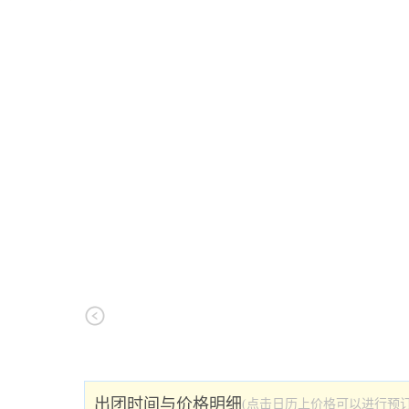
出团时间与价格明细
(点击日历上价格可以进行预订