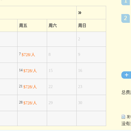
»
周五
周六
周日
2
7
8
9
$728/人
14
15
16
$728/人
21
22
23
$728/人
总费
28
29
30
$728/人
发
没有