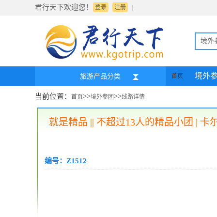
君行天下欢迎您！
|
登录
注册
境外
境外
旅游产品分类
首页
当前位置：
>>
>>
首页
境外参团
线路详情
就是精品 || 不超过13人的精品小团 
编号：Z1512