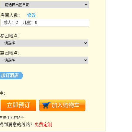
房间人数：
修改
成人：2 儿童：0
参团地点：
离团地点：
加订酒店
用：
布结伴同游帖子
找到满意的线路？
免费定制