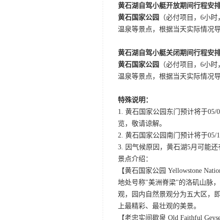
黄石湖自驾小艇开放期间行程安
黄石国家公园
（必付项目，6小
温泉等景点，根据当天实际情况
黄石湖自驾小艇关闭期间行程安
黄石国家公园
（必付项目，6小
温泉等景点，根据当天实际情况
特殊说明：
1. 黄石国家公园东门预计将于0
览，敬请谅解。
2. 黄石国家公园南门预计将于05/10
3. 因气候原因，黄石湖5月可
景点介绍：
【黄石国家公园 Yellowstone Nation
地处号称"美洲脊梁"的洛矶山脉
观，园内自然景观分为五大区，
上最精彩、最壮观的美景。
【老忠实间歇泉 Old Faithful Geys