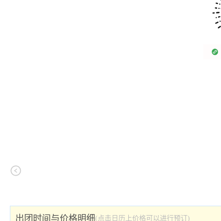
出团时间与价格明细
(点击日历上价格可以进行预订)