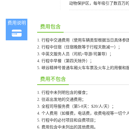
动物保护区，每年吸引了数百万的
费用说明
费用包含
1. 行程中交通费用（使用车辆类型根据当日具体参
2. 行程中住宿（住宿晚数等于行程天数减一）；
3. 中英文服务人员（司机+导游/司兼导）；
4. 行程中早餐（第四天除外）；
5. 峡谷精神号普通车厢火车车票及火车上的用餐和
费用不包含
1. 行程中未列明包含的餐食；
2. 往返出发地的交通费用；
3. 全程司导服务费（第5-8天：$20/人/天）；
4. 个人费用（如餐费，电话费，收费电视等一切个
5. 行程中的必付项目和自费项目；
6. 费用包含中未列出的其他费用。