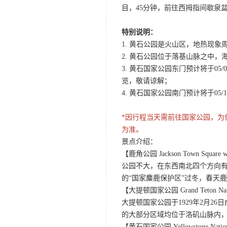
目，45分钟，前往西拇指间歇泉
特别说明：
1. 黄石公园是火山区，地热现
2. 黄石公园位于落基山脉之中，
3. 黄石国家公园东门预计将于0
览，敬请谅解；
4. 黄石国家公园南门预计将于05/10
*因行程当天需前往国家公园，
为准。
景点介绍：
【鹿角公园 Jackson Town Square wit
公园不大，在东西南北四个方向
的“国家麋鹿保护区”过冬，春天
【大提顿国家公园 Grand Teton Nati
大提顿国家公园于1929年2月
的大部分区域均位于洛矶山脉内
【黄石国家公园 Yellowstone Nation