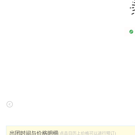
出团时间与价格明细
(点击日历上价格可以进行预订)