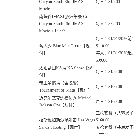
Canyon South Rim IMAX
每人：$15.00
Movie
南峡谷IMAX电影+午餐 Grand
Canyon South Rim IMAX
每人：$32.00
Movie + Lunch
每人：01/01/2026前
蓝人秀 Blue Man Group【现
$110.00
付】
每人：01/01/2026起
$99.00
太阳剧团KA秀 KA Show【现
每人：$135.00
付】
帝王争霸秀（含晚餐）
每人：$106.00
Tournament of Kings【现付】
迈克尔杰克逊模仿秀 Michael
每人：$160.00
Jackson One【现付】
三枪套餐（共55发
拉斯维加斯沙场射击 Las Vegas
$160.00
Sands Shooting【现付】
五枪套餐（共80发