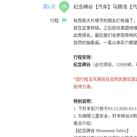
第6天
D6
纪念碑谷【汽车】马蹄湾【汽
行程
有西部大片情节的朋友们有福了
就在这里终结。之后前往美国地理
此而得名。最后我们去参观奇特的
自然的抽象画。一直以来彩穴都
行程安排：
纪念碑谷
（必付项目，120分钟
*因行程当天需前往自然风景区
安排为准。
特别说明：
1. 下羚羊彩穴将于01/12/20
2. 为保障儿童安全，羚羊峡谷
景点介绍：
【纪念碑谷 Monument Valley】