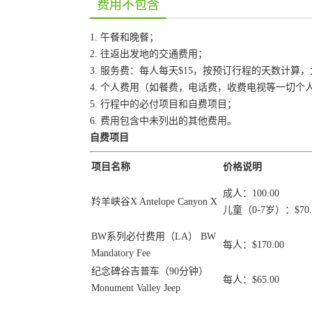
费用不包含
1. 午餐和晚餐；
2. 往返出发地的交通费用；
3. 服务费：每人每天$15，按预订行程的天数计算
4. 个人费用（如餐费，电话费，收费电视等一切个
5. 行程中的必付项目和自费项目；
6. 费用包含中未列出的其他费用。
自费项目
项目名称
价格说明
成人：100.00
羚羊峡谷X Antelope Canyon X
儿童（0-7岁）：$70.
BW系列必付费用（LA） BW
每人：$170.00
Mandatory Fee
纪念碑谷吉普车（90分钟）
每人：$65.00
Monument Valley Jeep