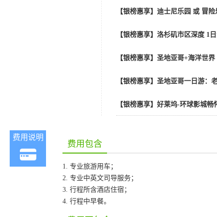
【银榜惠享】迪士尼乐园 或 冒险
【银榜惠享】洛杉矶市区深度 1
【银榜惠享】圣地亚哥+海洋世界
【银榜惠享】圣地亚哥一日游：老
【银榜惠享】好莱坞-环球影城畅怀
费用说明
费用包含
1. 专业旅游用车；
2. 专业中英文司导服务；
3. 行程所含酒店住宿；
4. 行程中早餐。