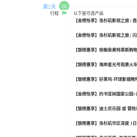
第2天
D2
行程
以下是可选产品:
【金榜怡享】洛杉矶影视之旅 | 造
【金榜怡享】洛杉矶影视之旅 | 闪
【银榜惠享】棕榈泉奥特莱斯购物
【银榜惠享】海岸星光号观景火车
【银榜惠享】好莱坞-环球影城畅怀
【金榜怡享】约书亚树国家公园+
【银榜惠享】迪士尼乐园 或 冒险
【银榜惠享】洛杉矶市区深度 1