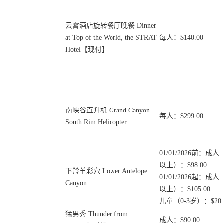
云霄酒店旋转餐厅晚餐 Dinner
at Top of the World, the STRAT
每人：$140.00
Hotel【现付】
南峡谷直升机 Grand Canyon
每人：$299.00
South Rim Helicopter
01/01/2026前：成
以上）：$98.00
下羚羊彩穴 Lower Antelope
01/01/2026起：成
Canyon
以上）：$105.00
儿童（0-3岁）：$20.
猛男秀 Thunder from
成人：$90.00