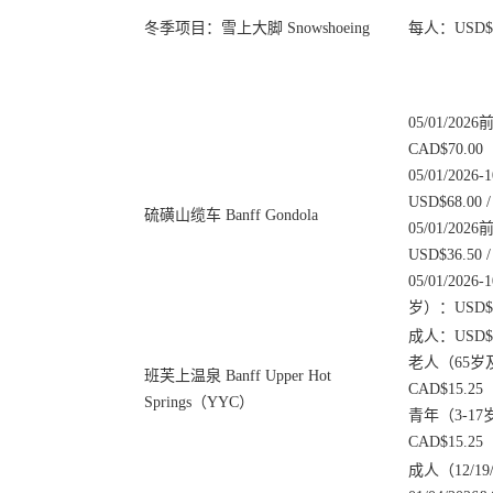
冬季项目：雪上大脚 Snowshoeing
每人：USD$4.
05/01/2026
CAD$70.00
05/01/2026
USD$68.00 /
硫磺山缆车 Banff Gondola
05/01/20
USD$36.50 /
05/01/2026
岁）：USD$45
成人：USD$14
老人（65岁及
班芙上温泉 Banff Upper Hot
CAD$15.25
Springs（YYC）
青年（3-17岁
CAD$15.25
成人（12/19/