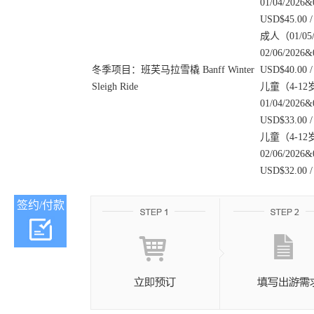
01/04/2026&
USD$45.00 /
成人（01/05/
02/06/2026&
冬季项目：班芙马拉雪橇 Banff Winter
USD$40.00 /
Sleigh Ride
儿童（4-12岁）
01/04/2026&
USD$33.00 /
儿童（4-12岁）
02/06/2026&
USD$32.00 /
签约/付款