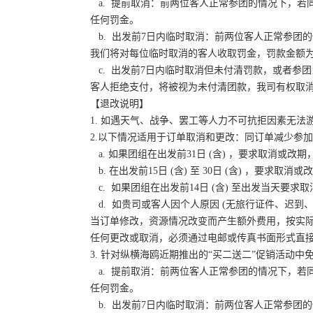
a. 提前取消：前两位客人正常参团的情况下，若
任何罚金。
b. 出发前7日内临时取消：前两位客人正常参团的
我们将对每位临时取消的客人收取罚金，罚款金额为
c. 出发前7日内临时取消但未付清罚款，或者参
客人拒绝支付，将被视为未付清团款，我司有权取
【退改说明】
1. 如遇天气、战争、罢工等人力不可抗拒因素无
2.以下情况适用于订单取消和更改：同订单减少参
a. 如果团组在出发前31日 (含) ，要求取消
b. 在出发前15日 (含) 至 30日 (含) ，要
c. 如果团组在出发前14日 (含) 至出发当天
d. 如贵司或客人因个人原因 (无旅行证件、迟
当订单修改，资源情况改变而产生额外费用，按实
任何更改或取消，必须通过电邮或传真书面形式直
3. 针对纵横海鸥近期推出的“买二送二”促销活动
a. 提前取消：前两位客人正常参团的情况下，若
任何罚金。
b. 出发前7日内临时取消：前两位客人正常参团的