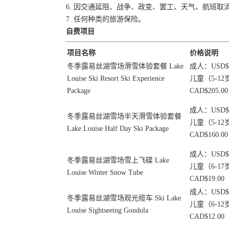
6. 因交通延阻、战争、政变、罢工、天气、航班
7. 任何种类的旅游保险。
自费项目
项目名称
价格说明
冬季露易丝湖雪场滑雪体验套餐 Lake
成人：USD$21
Louise Ski Resort Ski Experience
儿童（5-12岁
Package
CAD$205.00
成人：USD$17
冬季露易丝湖雪场半天滑雪体验套餐
儿童（5-12岁
Lake Louise Half Day Ski Package
CAD$160.00
成人：USD$30
冬季露易丝湖雪场雪上飞碟 Lake
儿童（6-17岁
Louise Winter Snow Tube
CAD$19.00
成人：USD$47
冬季露易丝湖雪场观光缆车 Ski Lake
儿童（6-12岁
Louise Sightseeing Gondola
CAD$12.00