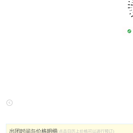
出团时间与价格明细
(点击日历上价格可以进行预订)