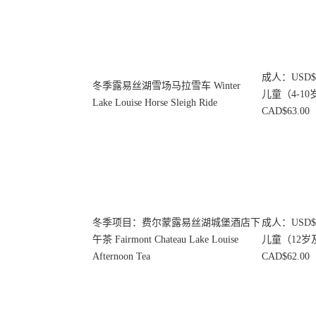
成人：USD$63
冬季露易丝湖雪场马拉雪车 Winter
儿童（4-10岁
Lake Louise Horse Sleigh Ride
CAD$63.00
冬季项目：费尔蒙露易丝湖城堡酒店下
成人：USD$11
午茶 Fairmont Chateau Lake Louise
儿童（12岁及
Afternoon Tea
CAD$62.00