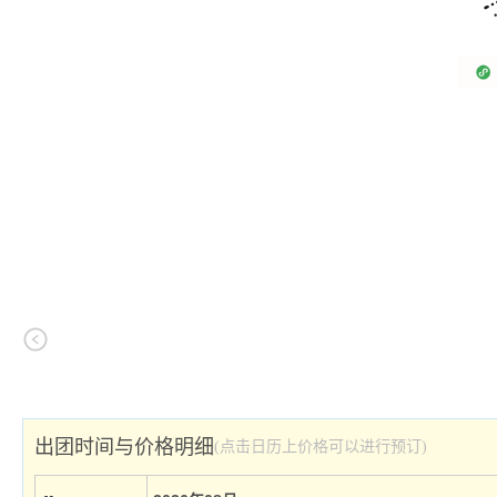
出团时间与价格明细
(点击日历上价格可以进行预订)