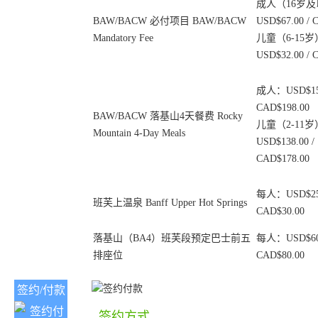
成人（16岁
BAW/BACW 必付项目 BAW/BACW
USD$67.00 / 
Mandatory Fee
儿童（6-15
USD$32.00 / 
成人：USD$158
CAD$198.00
BAW/BACW 落基山4天餐费 Rocky
儿童（2-11
Mountain 4-Day Meals
USD$138.00 /
CAD$178.00
每人：USD$25.
班芙上温泉 Banff Upper Hot Springs
CAD$30.00
落基山（BA4）班芙段预定巴士前五
每人：USD$60.
排座位
CAD$80.00
签约/付款
签约方式