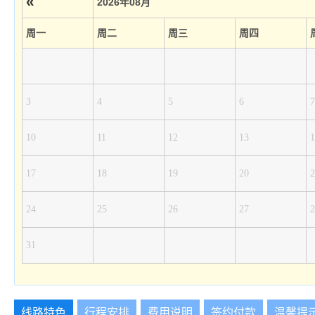
«
2026年08月
周一
周二
周三
周四
3
4
5
6
7
10
11
12
13
1
17
18
19
20
2
24
25
26
27
2
31
线路特色
行程安排
费用说明
签约付款
温馨提