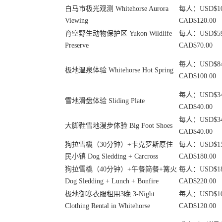
白马市极光观测 Whitehorse Aurora
每人：USD$101
Viewing
CAD$120.00
育空野生动物保护区 Yukon Wildlife
每人：USD$59.
Preserve
CAD$70.00
每人：USD$84.
极地温泉体验 Whitehorse Hot Spring
CAD$100.00
每人：USD$34.
雪地滑盘体验 Sliding Plate
CAD$40.00
每人：USD$34.
大脚鞋雪地漫步体验 Big Foot Shoes
CAD$40.00
狗拉雪橇（30分钟）+卡克罗斯原住
每人：USD$151
民小镇 Dog Sledding + Carcross
CAD$180.00
狗拉雪橇（40分钟）+午餐简餐+篝火
每人：USD$185
Dog Sledding + Lunch + Bonfire
CAD$220.00
极地御寒衣服租用3晚 3-Night
每人：USD$101
Clothing Rental in Whitehorse
CAD$120.00