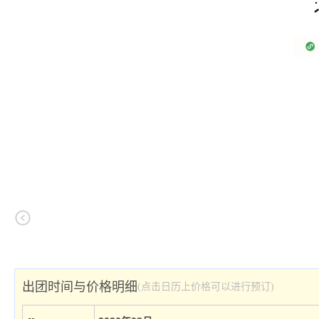
出团时间与价格明细
(点击日历上价格可以进行预订)