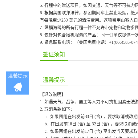
5. 行程中的赠送项目，如因交通、天气等不可抗
6. 根据美国联邦法律，参团期间车上禁止吸烟，
有每晚至少250 美元的清洁费用。这项费用由客
7. 纵横海鸥的所有行程一律不允许带宠物和动物参
8. 仅针对包含接机服务的产品：同一订单仅提供
9. 紧急联系电话：（美国免费电话）+1(866)585-87
签证须知
温馨提示
温馨提示
【退改说明】
1. 如遇天气、战争、罢工等人力不可抗拒因素无
2. 取消条款如下：
a. 如果团组在出发前33日 (含) ，要求取消
b. 在出发前18日 (含) 至 32日 (含) ，
c. 如果团组在出发前17日 (含) 至出发当天