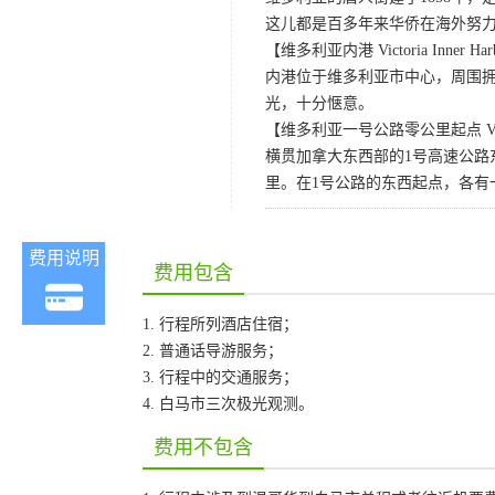
这儿都是百多年来华侨在海外努
【维多利亚内港 Victoria Inner Har
内港位于维多利亚市中心，周围
光，十分惬意。
【维多利亚一号公路零公里起点 Victoria
横贯加拿大东西部的1号高速公路
里。在1号公路的东西起点，各有
费用说明
费用包含
1. 行程所列酒店住宿；
2. 普通话导游服务；
3. 行程中的交通服务；
4. 白马市三次极光观测。
费用不包含