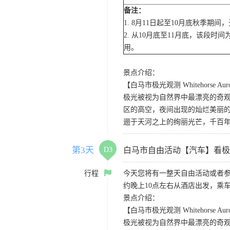
备注：
1. 8月11日起至10月底秋季
2. 从10月底至11月底，该
用。
景点介绍：
【白马市极光观测 Whitehorse Auror
极光被视为自然界中最漂亮的奇
区的高空，夜间出现的灿烂美丽
逦于天河之上的绚丽光芒，千百
第3天
D3
白马市自由活动【汽车】看极
行程
今天您将有一整天自由活动或者
约晚上10点左右从酒店出发，乘
景点介绍：
【白马市极光观测 Whitehorse Auror
极光被视为自然界中最漂亮的奇