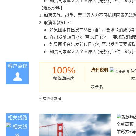
d. 如贵司或客人因个人原因 (无旅行证件、迟
【退改说明】
1. 如遇天气、战争、罢工等人力不可抗拒因素无
2. 取消条款如下：
a. 如果团组在出发前33日 (含) ，要求取消
b. 在出发前18日 (含) 至 32日 (含) ，
c. 如果团组在出发前17日 (含) 至出发当天
d. 如贵司或客人因个人原因 (无旅行证件、迟
客户点评
100%
点评说明
在
整体满意度
预
表点评。
没有找到数据.
相关线路