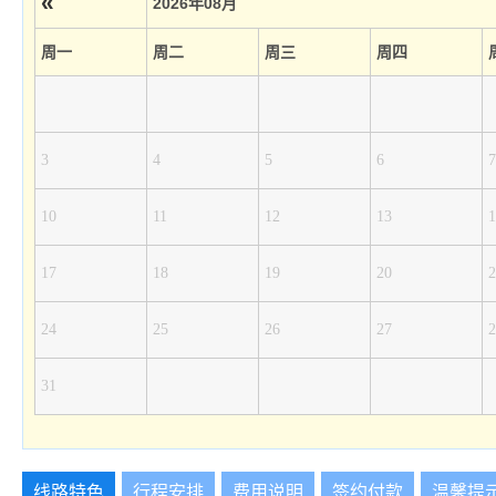
«
2026年08月
周一
周二
周三
周四
3
4
5
6
7
10
11
12
13
1
17
18
19
20
2
24
25
26
27
2
31
线路特色
行程安排
费用说明
签约付款
温馨提