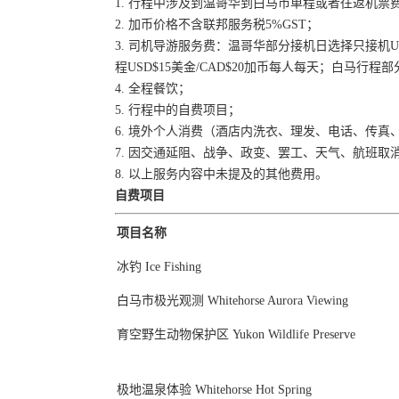
1. 行程中涉及到温哥华到白马市单程或者往返机票
2. 加币价格不含联邦服务税5%GST；
3. 司机导游服务费：温哥华部分接机日选择只接机US
程USD$15美金/CAD$20加币每人每天；白马行程部分US
4. 全程餐饮；
5. 行程中的自费项目；
6. 境外个人消费（酒店内洗衣、理发、电话、传
7. 因交通延阻、战争、政变、罢工、天气、航班
8. 以上服务内容中未提及的其他费用。
自费项目
项目名称
冰钓 Ice Fishing
白马市极光观测 Whitehorse Aurora Viewing
育空野生动物保护区 Yukon Wildlife Preserve
极地温泉体验 Whitehorse Hot Spring