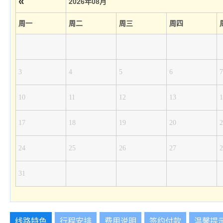
«
2026年08月
周一
周二
周三
周四
3
4
5
6
7
10
11
12
13
1
17
18
19
20
2
24
25
26
27
2
31
线路特色
行程安排
费用说明
签约付款
温馨提