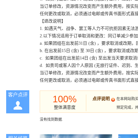
当订单修改，资源情况改变而产生额外费用，按实
任何更改或取消，必须通过电邮或传真书面形式直
【退改说明】
1. 如遇天气、战争、罢工等人力不可抗拒因素无
2.以下情况适用于订单取消和更改：同订单减少参
a. 如果团组在出发前31日 (含) ，要求取消或
b. 在出发前15日 (含) 至 30日 (含) ，要
c. 如果团组在出发前14日 (含) 至出发当天要
d. 如贵司或客人因个人原因 (无旅行证件、迟到
当订单修改，资源情况改变而产生额外费用，按实
任何更改或取消，必须通过电邮或传真书面形式直
客户点评
100%
点评说明
在本网站购
整体满意度
预定完成，
没有找到数据.