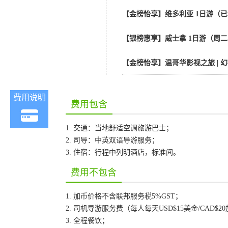
【金榜怡享】维多利亚 1日游（已
【银榜惠享】威士拿 1日游（周二
【金榜怡享】温哥华影视之旅 | 幻
费用说明
费用包含
1. 交通：当地舒适空调旅游巴士；
2. 司导：中英双语导游服务；
3. 住宿：行程中列明酒店，标准间。
费用不包含
1. 加币价格不含联邦服务税5%GST；
2. 司机导游服务费（每人每天USD$15美金/CAD$2
3. 全程餐饮；