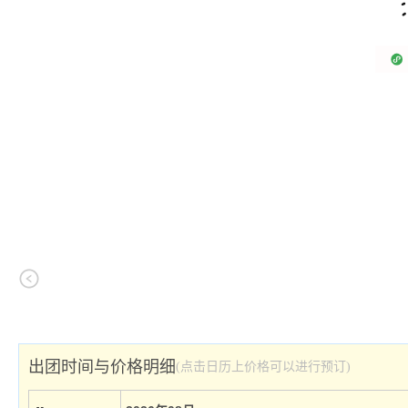
出团时间与价格明细
(点击日历上价格可以进行预订)