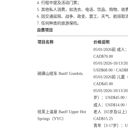
4. 行程中提及活动门票；
5. 其他私人消费，如洗衣、电话、饮品、购物、收
6. 因交通延阻、战争、政变、罢工、天气、航班
7. 任何种类的旅游保险。
自费项目
项目名称
价格说明
05/01/2026前 成人：
CAD$70.00
05/01/2026-10/1
USD$68.00 / CAD$8
硫磺山缆车 Banff Gondola
05/01/2026前 儿童
CAD$45.00
05/01/2026-10/13
岁）：USD$45.00 / 
成人：USD$14.00 / 
班芙上温泉 Banff Upper Hot
老人（65岁及以上）：U
Springs（YYC）
CAD$15.25
青年（3-17岁）：USD$