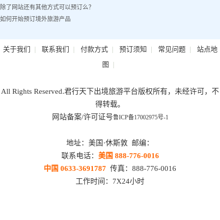
除了网站还有其他方式可以预订么？
如何开始预订境外旅游产品
|
|
|
|
|
关于我们
联系我们
付款方式
预订须知
常见问题
站点地
|
图
All Rights Reserved.君行天下出境旅游平台版权所有，未经许可，不
得转载。
网站备案/许可证号
鲁ICP备17002975号-1
地址：美国·休斯敦 邮编：
联系电话：
美国 888-776-0016
中国 0633-3691787
传真：888-776-0016
工作时间：7X24小时