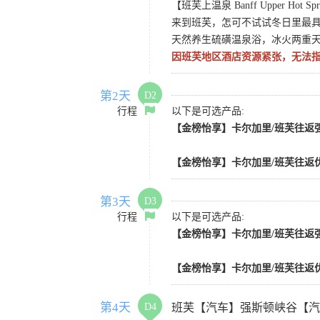
【班芙上温泉 Banff Upper Hot Spr
来到班芙，怎可不试试冬日里最
天然养生硫磺温泉浴，冰火两重
因班芙地区酒店资源紧张，无法
第2天
D2
行程
以下是可选产品:
【金榜怡享】卡尔加里/班芙往返强
【金榜怡享】卡尔加里/班芙往返优
第3天
D3
行程
以下是可选产品:
【金榜怡享】卡尔加里/班芙往返强
【金榜怡享】卡尔加里/班芙往返优
第4天
D4
班芙【汽车】强斯顿峡谷【汽